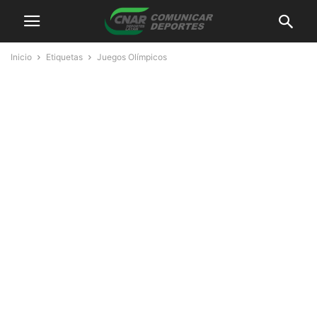
Inicio
Etiquetas
Juegos Olímpicos