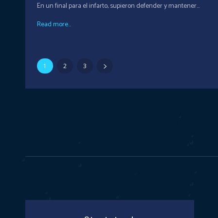
En un final para el infarto, supieron defender y mantener...
Read more...
1
2
3