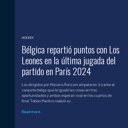
HOCKEY
Bélgica repartió puntos con Los
Leones en la última jugada del
partido en París 2024
Los dirigidos por Mariano Ronconi empataron 3-3 ante el
conjunto belga que le igualó las cosas en tres
oportunidades y ambos esperan rival en los cuartos de
final. Tobías Martins realizó su...
Read more...