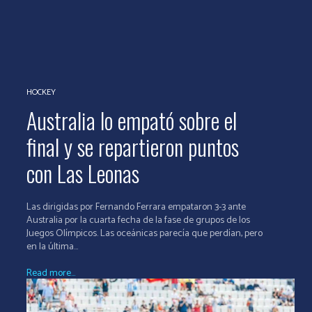
HOCKEY
Australia lo empató sobre el
final y se repartieron puntos
con Las Leonas
Las dirigidas por Fernando Ferrara empataron 3-3 ante
Australia por la cuarta fecha de la fase de grupos de los
Juegos Olímpicos. Las oceánicas parecía que perdían, pero
en la última...
Read more...