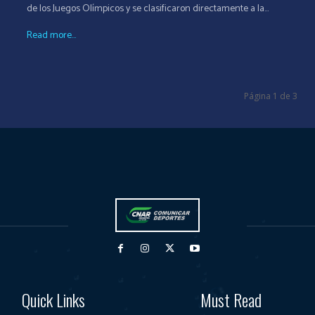
de los Juegos Olímpicos y se clasificaron directamente a la...
Read more...
Página 1 de 3
Quick Links
Must Read