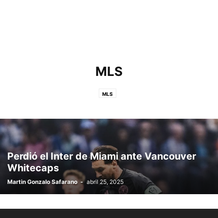
MLS
MLS
Perdió el Inter de Miami ante Vancouver
Whitecaps
Martin Gonzalo Safarano
-
abril 25, 2025