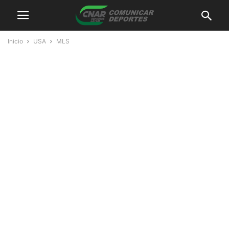
Inicio
USA
MLS