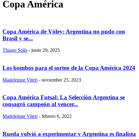
Copa América
Copa América de Vóley: Argentina no pudo con
Brasil y se...
Thiago Solís
-
junio 29, 2025
Los bombos para el sorteo de la Copa América 2024
Madeleinne Viteri
-
noviembre 25, 2023
Copa América Futsal: La Selección Argentina se
consagró campeón al vencer...
Madeleinne Viteri
-
febrero 6, 2022
Rueda volvió a experimentar y Argentina es finalista