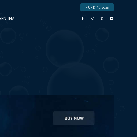
MUNDIAL 2026
GENTINA