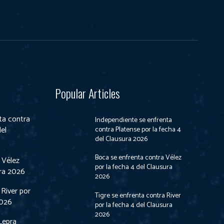
Popular Articles
ta contra
Independiente se enfrenta
del
contra Platense por la fecha 4
del Clausura 2026
Boca se enfrenta contra Vélez
 Vélez
por la fecha 4 del Clausura
ura 2026
2026
 River por
Tigre se enfrenta contra River
2026
por la fecha 4 del Clausura
2026
Lepra