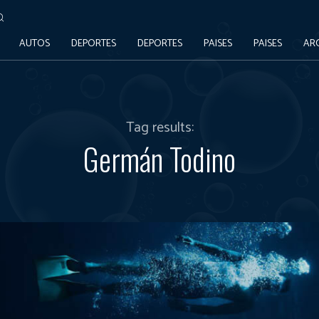
AUTOS
DEPORTES
DEPORTES
PAISES
PAISES
AR
Tag results:
Germán Todino