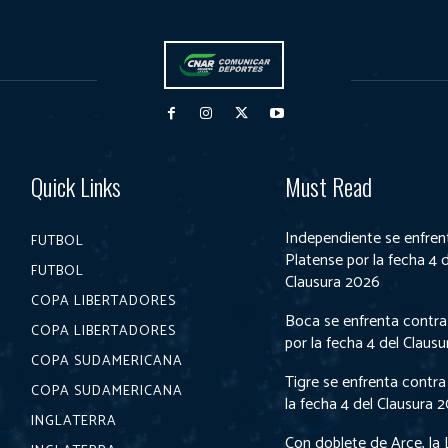
Quick Links
Must Read
Independiente se enfren
FUTBOL
Platense por la fecha 4 
FUTBOL
Clausura 2026
COPA LIBERTADORES
Boca se enfrenta contra
COPA LIBERTADORES
por la fecha 4 del Claus
COPA SUDAMERICANA
Tigre se enfrenta contra
COPA SUDAMERICANA
la fecha 4 del Clausura 
INGLATERRA
Con doblete de Arce, la 