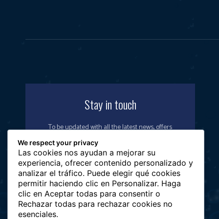
Stay in touch
To be updated with all the latest news, offers
and special announcements.
We respect your privacy
Las cookies nos ayudan a mejorar su
experiencia, ofrecer contenido personalizado y
analizar el tráfico. Puede elegir qué cookies
permitir haciendo clic en Personalizar. Haga
SIGN UP
clic en Aceptar todas para consentir o
Rechazar todas para rechazar cookies no
esenciales.