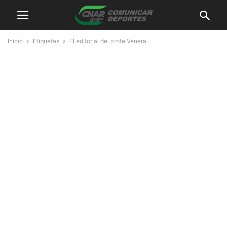
Inicio
Etiquetas
El editorial del profe Venera