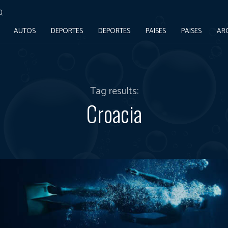
AUTOS
DEPORTES
DEPORTES
PAISES
PAISES
AR
Tag results:
Croacia