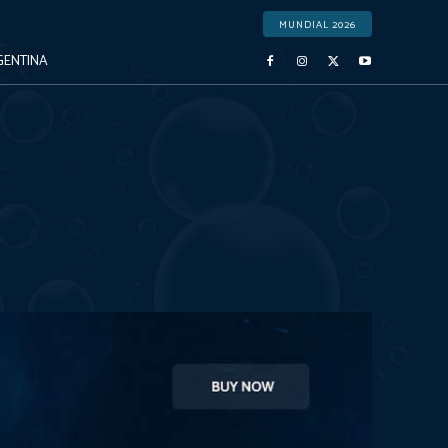
MUNDIAL 2026
GENTINA