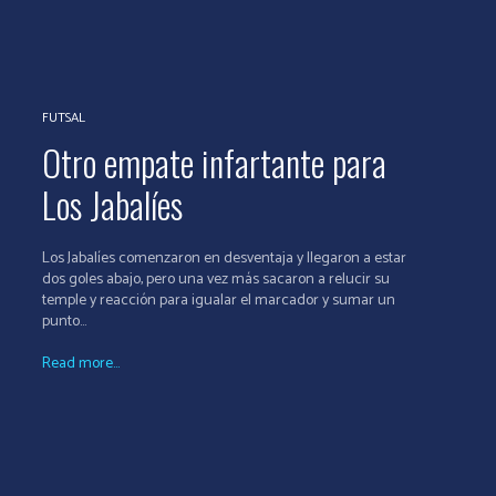
FUTSAL
Otro empate infartante para
Los Jabalíes
Los Jabalíes comenzaron en desventaja y llegaron a estar
dos goles abajo, pero una vez más sacaron a relucir su
temple y reacción para igualar el marcador y sumar un
punto...
Read more...