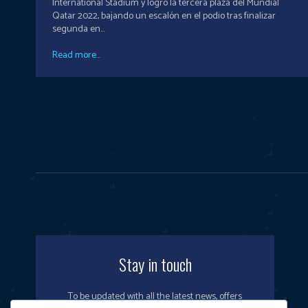
International Stadium y logró la tercera plaza del Mundial
Qatar 2022, bajando un escalón en el podio tras finalizar
segunda en...
Read more...
Stay in touch
To be updated with all the latest news, offers