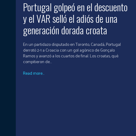
Portugal golpeó en el descuento
y el VAR selló el adiós de una
generación dorada croata
En un partidazo disputado en Toronto, Canadá, Portugal
derrotó 2-1 a Croacia con un gol agónico de Gonçalo
Ramos y avanzó a los cuartos de final. Los croatas, qué
compitieron de...
Read more...