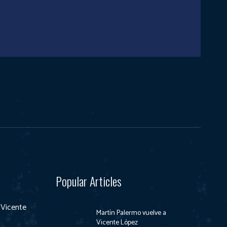
Popular Articles
 Vicente
Martín Palermo vuelve a
Vicente López