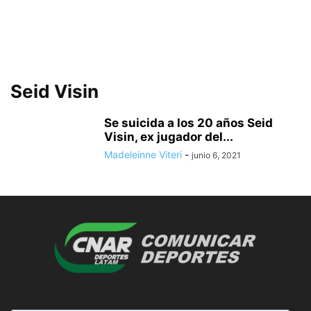
Seid Visin
Se suicida a los 20 años Seid
Visin, ex jugador del...
Madeleinne Viteri
-
junio 6, 2021