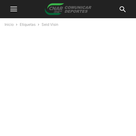
Inicio
Etiquetas
Seid Visin