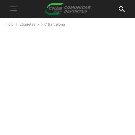
Inicio
Etiquetas
F.C Barcelona