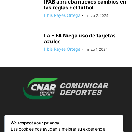
IFAB aprueba nuevos cambios en
las reglas del futbol
Ilibis Reyes Ortega
-
marzo 2, 2024
La FIFA Niega uso de tarjetas
azules
Ilibis Reyes Ortega
-
marzo 1, 2024
SOBRE NOSOTROS
We respect your privacy
Las cookies nos ayudan a mejorar su experiencia,
ComunicAr Deportes es un proyecto de noticias creado