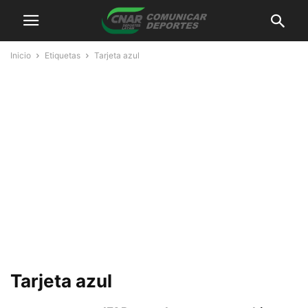
Inicio
Etiquetas
Tarjeta azul
Tarjeta azul