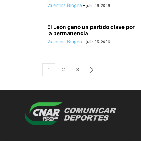
Valentina Brogna
-
julio 26, 2026
El León ganó un partido clave por
la permanencia
Valentina Brogna
-
julio 25, 2026
1
2
3