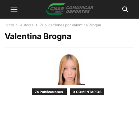
Inicio
Autores
Publicaciones por Valentina Brogna
Valentina Brogna
74 Publicaciones
0 COMENTARIOS