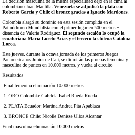
La decisión masculina de la misma especialidad dejó en la cima al
colombiano Juan Mantilla.
Venezuela se adjudicó la plata con
Roberto García y Chile el bronce gracias a Ignacio Mardones.
Colombia alargó su dominio en esta sesión cumplida en el
Patinódromo Mundialista con el primer lugar en 500 metros +
distancia de Valeria Rodríguez.
El segundo escalón lo ocupó la
ecuatoriana María Loreto Arias y el tercero la chilena Catalina
Lorca.
Este jueves, durante la octava jornada de los primeros Juegos
Panamericanos Junior de Cali, se dirimirán las pruebas femenina y
masculina de puntos en 10.000 metros, y vuelta al circuito.
Resultados
Final femenina eliminación 10.000 metros
.1. ORO Colombia: Gabriela Isabel Rueda Rueda
.2. PLATA Ecuador: Martina Andrea Pita Apablaza
.3. BRONCE Chile: Nicolle Denisse Ulloa Alcantar
Final masculina eliminación 10.000 metros