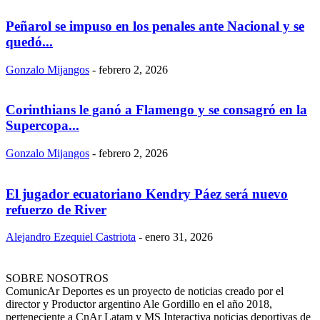
Peñarol se impuso en los penales ante Nacional y se
quedó...
Gonzalo Mijangos
-
febrero 2, 2026
Corinthians le ganó a Flamengo y se consagró en la
Supercopa...
Gonzalo Mijangos
-
febrero 2, 2026
El jugador ecuatoriano Kendry Páez será nuevo
refuerzo de River
Alejandro Ezequiel Castriota
-
enero 31, 2026
SOBRE NOSOTROS
ComunicAr Deportes es un proyecto de noticias creado por el
director y Productor argentino Ale Gordillo en el año 2018,
perteneciente a CnAr Latam y MS Interactiva noticias deportivas de