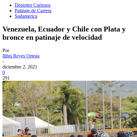
Deportes Curiosos
Patinaje de Carrera
Sudamerica
Venezuela, Ecuador y Chile con Plata y
bronce en patinaje de velocidad
Por
Ilibis Reyes Ortega
-
diciembre 2, 2021
0
291