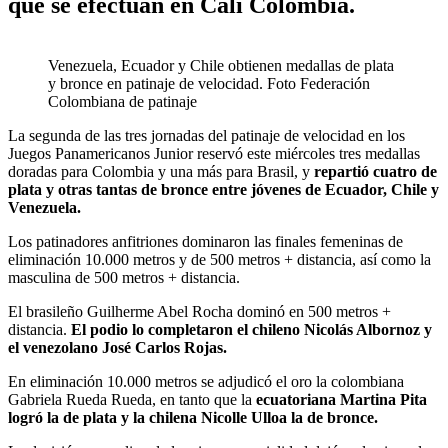
que se efectúan en Cali Colombia.
Venezuela, Ecuador y Chile obtienen medallas de plata
y bronce en patinaje de velocidad. Foto Federación
Colombiana de patinaje
La segunda de las tres jornadas del patinaje de velocidad en los
Juegos Panamericanos Junior reservó este miércoles tres medallas
doradas para Colombia y una más para Brasil, y
repartió cuatro de
plata y otras tantas de bronce entre jóvenes de Ecuador, Chile y
Venezuela.
Los patinadores anfitriones dominaron las finales femeninas de
eliminación 10.000 metros y de 500 metros + distancia, así como la
masculina de 500 metros + distancia.
El brasileño Guilherme Abel Rocha dominó en 500 metros +
distancia.
El podio lo completaron el chileno Nicolás Albornoz y
el venezolano José Carlos Rojas.
En eliminación 10.000 metros se adjudicó el oro la colombiana
Gabriela Rueda Rueda, en tanto que la
ecuatoriana Martina Pita
logró la de plata y la chilena Nicolle Ulloa la de bronce.