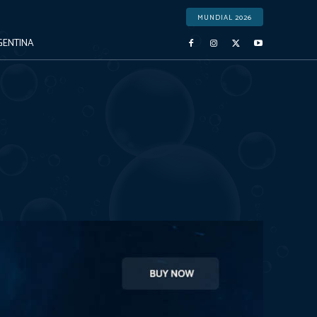
MUNDIAL 2026
GENTINA