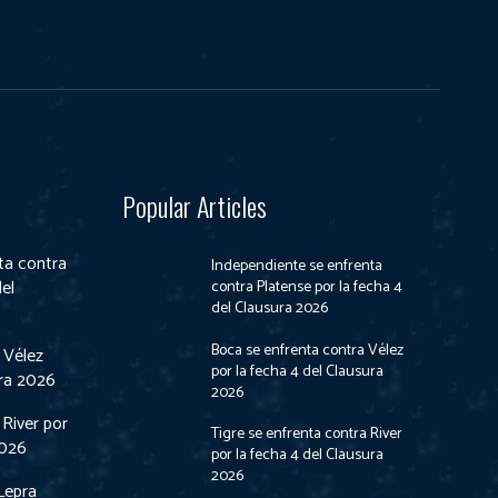
Popular Articles
ta contra
Independiente se enfrenta
del
contra Platense por la fecha 4
del Clausura 2026
Boca se enfrenta contra Vélez
 Vélez
por la fecha 4 del Clausura
ura 2026
2026
 River por
Tigre se enfrenta contra River
2026
por la fecha 4 del Clausura
2026
Lepra