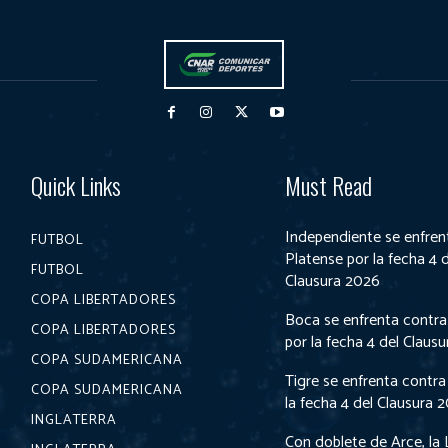
Quick Links
Must Read
Independiente se enfren
FUTBOL
Platense por la fecha 4 
FUTBOL
Clausura 2026
COPA LIBERTADORES
Boca se enfrenta contra
COPA LIBERTADORES
por la fecha 4 del Claus
COPA SUDAMERICANA
Tigre se enfrenta contra
COPA SUDAMERICANA
la fecha 4 del Clausura 
INGLATERRA
Con doblete de Arce, la 