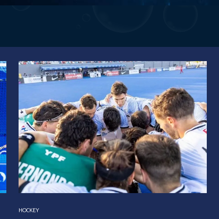
HOCKEY