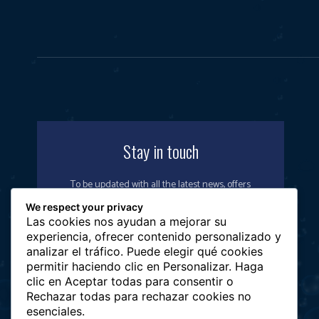
Stay in touch
To be updated with all the latest news, offers
and special announcements.
We respect your privacy
Las cookies nos ayudan a mejorar su
experiencia, ofrecer contenido personalizado y
analizar el tráfico. Puede elegir qué cookies
permitir haciendo clic en Personalizar. Haga
SIGN UP
clic en Aceptar todas para consentir o
Rechazar todas para rechazar cookies no
esenciales.