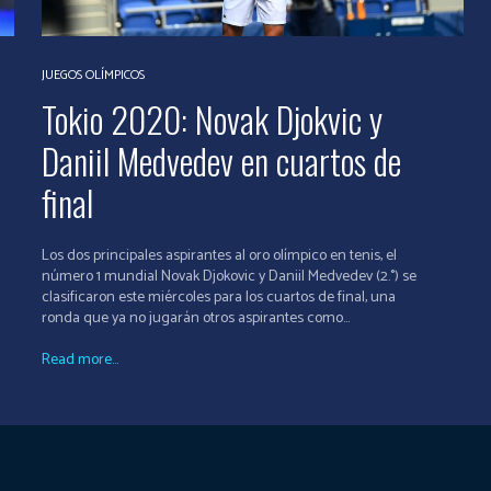
JUEGOS OLÍMPICOS
Tokio 2020: Novak Djokvic y
Daniil Medvedev en cuartos de
final
Los dos principales aspirantes al oro olímpico en tenis, el
número 1 mundial Novak Djokovic y Daniil Medvedev (2.°) se
clasificaron este miércoles para los cuartos de final, una
ronda que ya no jugarán otros aspirantes como...
Read more...