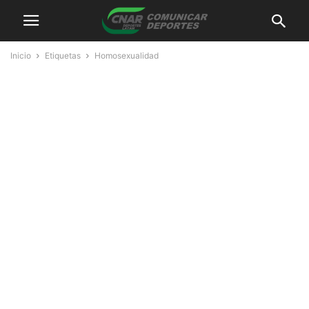
Inicio
Etiquetas
Homosexualidad