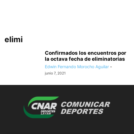
elimi
Confirmados los encuentros por
la octava fecha de eliminatorias
Edwin Fernando Morocho Aguilar
-
junio 7, 2021