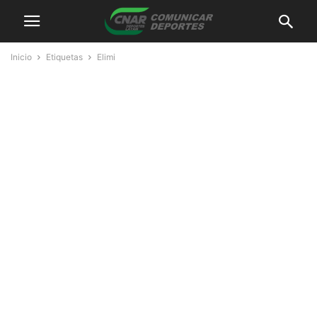
Inicio
Etiquetas
Elimi