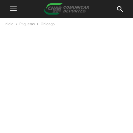
Inicio
Etiquetas
Chicago