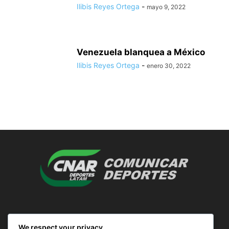
Ilibis Reyes Ortega
-
mayo 9, 2022
Venezuela blanquea a México
Ilibis Reyes Ortega
-
enero 30, 2022
SOBRE NOSOTROS
We respect your privacy