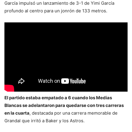
García impulsó un lanzamiento de 3-1 de Yimi García
profundo al centro para un jonrón de 133 metros.
El partido estaba empatado a 6 cuando los Medias
Blancas se adelantaron para quedarse con tres carreras
en la cuarta
, destacada por una carrera memorable de
Grandal que irritó a Baker y los Astros.