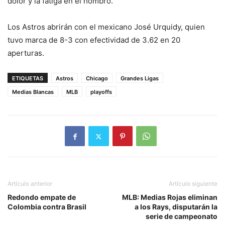
dolor y la fatiga en el hombro.
Los Astros abrirán con el mexicano José Urquidy, quien
tuvo marca de 8-3 con efectividad de 3.62 en 20
aperturas.
ETIQUETAS
Astros
Chicago
Grandes Ligas
Medias Blancas
MLB
playoffs
Artículo anterior
Artículo siguiente
Redondo empate de
MLB: Medias Rojas eliminan
Colombia contra Brasil
a los Rays, disputarán la
serie de campeonato