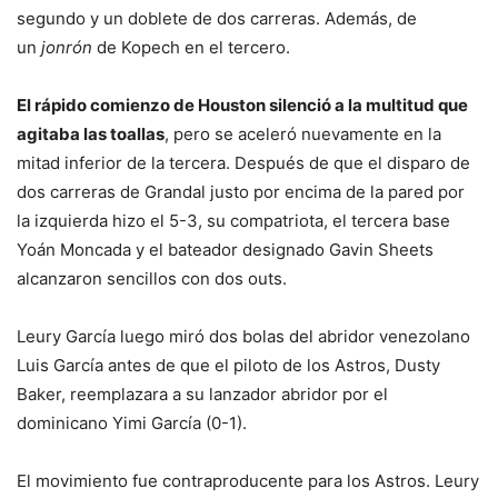
segundo y un doblete de dos carreras. Además, de
un
jonrón
de Kopech en el tercero.
El rápido comienzo de Houston silenció a la multitud que
agitaba las toallas
, pero se aceleró nuevamente en la
mitad inferior de la tercera. Después de que el disparo de
dos carreras de Grandal justo por encima de la pared por
la izquierda hizo el 5-3, su compatriota, el tercera base
Yoán Moncada y el bateador designado Gavin Sheets
alcanzaron sencillos con dos outs.
Leury García luego miró dos bolas del abridor venezolano
Luis García antes de que el piloto de los Astros, Dusty
Baker, reemplazara a su lanzador abridor por el
dominicano Yimi García (0-1).
El movimiento fue contraproducente para los Astros. Leury