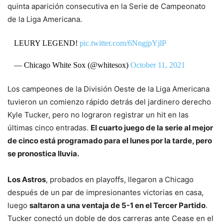
quinta aparición consecutiva en la Serie de Campeonato
de la Liga Americana.
LEURY LEGEND!
pic.twitter.com/6NngjpYjlP
— Chicago White Sox (@whitesox)
October 11, 2021
Los campeones de la División Oeste de la Liga Americana
tuvieron un comienzo rápido detrás del jardinero derecho
Kyle Tucker, pero no lograron registrar un hit en las
últimas cinco entradas.
El cuarto juego de la serie al mejor
de cinco está programado para el lunes por la tarde, pero
se pronostica lluvia.
Los Astros
, probados en playoffs, llegaron a Chicago
después de un par de impresionantes victorias en casa,
luego
saltaron a una ventaja de 5-1 en el Tercer Partido
.
Tucker conectó un doble de dos carreras ante Cease en el