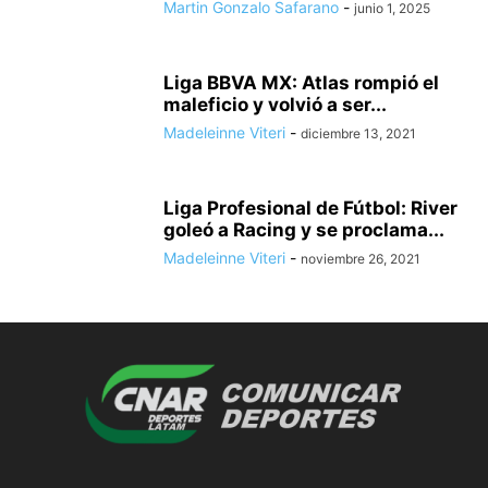
Martin Gonzalo Safarano
-
junio 1, 2025
Liga BBVA MX: Atlas rompió el
maleficio y volvió a ser...
Madeleinne Viteri
-
diciembre 13, 2021
Liga Profesional de Fútbol: River
goleó a Racing y se proclama...
Madeleinne Viteri
-
noviembre 26, 2021