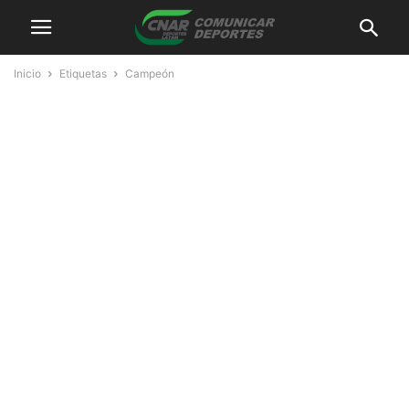
Inicio
Etiquetas
Campeón