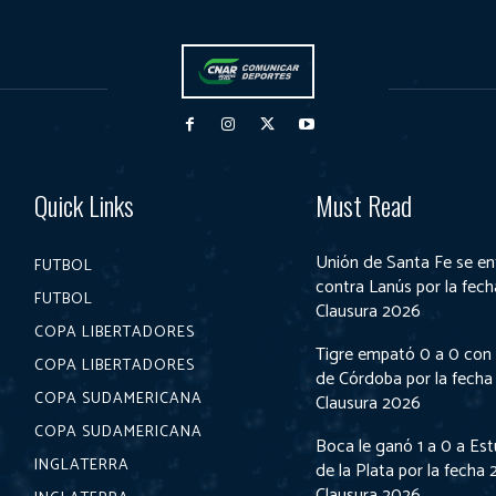
Quick Links
Must Read
Unión de Santa Fe se en
FUTBOL
contra Lanús por la fech
FUTBOL
Clausura 2026
COPA LIBERTADORES
Tigre empató 0 a 0 con
COPA LIBERTADORES
de Córdoba por la fecha 
COPA SUDAMERICANA
Clausura 2026
COPA SUDAMERICANA
Boca le ganó 1 a 0 a Es
INGLATERRA
de la Plata por la fecha 
Clausura 2026