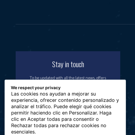
Stay in touch
To be updated with all the latest news, offers
and special announcements.
We respect your privacy
Las cookies nos ayudan a mejorar su
experiencia, ofrecer contenido personalizado y
analizar el tráfico. Puede elegir qué cookies
permitir haciendo clic en Personalizar. Haga
SIGN UP
clic en Aceptar todas para consentir o
Rechazar todas para rechazar cookies no
esenciales.