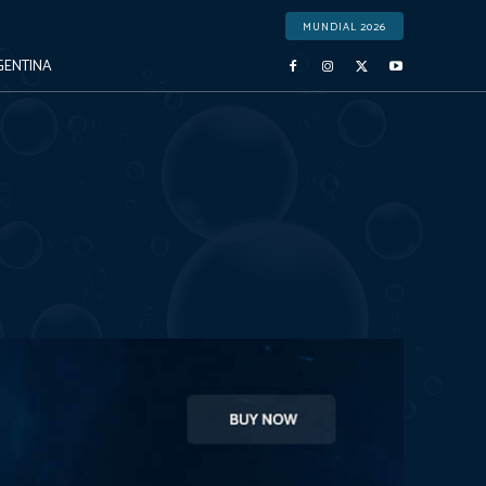
MUNDIAL 2026
GENTINA