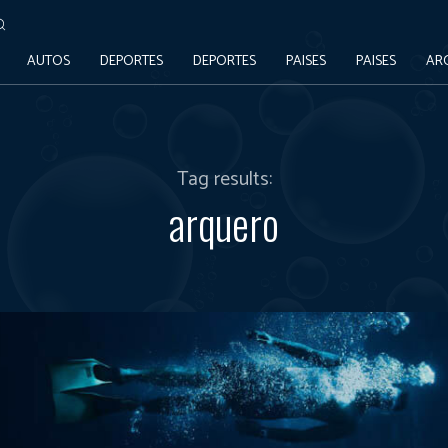
AUTOS
DEPORTES
DEPORTES
PAISES
PAISES
AR
Tag results:
arquero