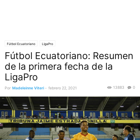
Fútbol Ecuatoriano
LigaPro
Fútbol Ecuatoriano: Resumen
de la primera fecha de la
LigaPro
13883
0
Por
Madeleinne Viteri
-
febrero 22, 2021