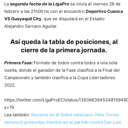
La
segunda fecha de la LigaPro
se inicia el viernes 26 de
febrero a las 21h00 hs con el encuentro
Deportivo Cuenca
VS Guayaquil City
, que se disputará en el Estadio
Alejandro Serrano Aguilar.
Así queda la tabla de posiciones, al
cierre de la primera jornada.
Primera Fase:
Formato de todos contra todos a una sola
vuelta, donde el ganador de la Fase clasifica a la Final del
Campeonato y también clasifica a la Copa Libertadores
2022.
https://twitter.com/LigaProEC/status/136366364534815949
s=19
Lea también:
Racismo en el fútbol mexicano: Félix Torres
denunció presuntos insultos en el partido contra San Luis