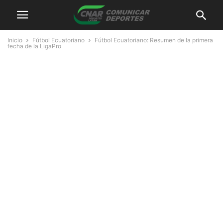
Inicio
Fútbol Ecuatoriano
Fútbol Ecuatoriano: Resumen de la primera
fecha de la LigaPro