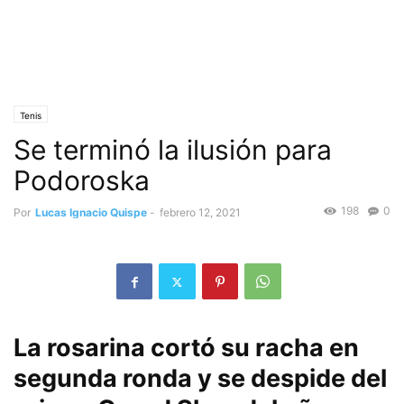
Tenis
Se terminó la ilusión para
Podoroska
198
0
Por
Lucas Ignacio Quispe
-
febrero 12, 2021
La rosarina cortó su racha en
segunda ronda y se despide del