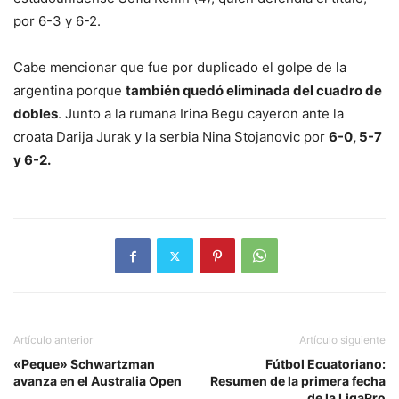
por 6-3 y 6-2.
Cabe mencionar que fue por duplicado el golpe de la
argentina porque
también quedó eliminada del cuadro de
dobles
. Junto a la rumana Irina Begu cayeron ante la
croata Darija Jurak y la serbia Nina Stojanovic por
6-0, 5-7
y 6-2.
Artículo anterior
Artículo siguiente
«Peque» Schwartzman
Fútbol Ecuatoriano:
avanza en el Australia Open
Resumen de la primera fecha
de la LigaPro