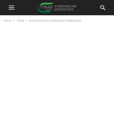
Inicio
Tenis
Se terminó la ilusión para Podoroska