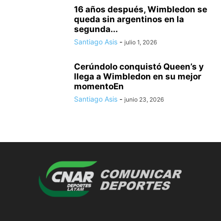
16 años después, Wimbledon se
queda sin argentinos en la
segunda...
Santiago Asis
-
julio 1, 2026
Cerúndolo conquistó Queen’s y
llega a Wimbledon en su mejor
momentoEn
Santiago Asis
-
junio 23, 2026