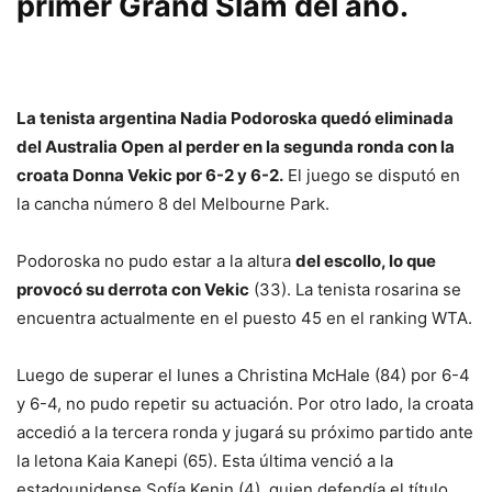
primer Grand Slam del año.
La tenista argentina Nadia Podoroska quedó eliminada
del Australia Open
al perder en la segunda ronda con la
croata Donna Vekic por 6-2 y 6-2.
El juego se disputó en
la cancha número 8 del Melbourne Park.
Podoroska no pudo estar a la altura
del escollo, lo que
provocó su derrota con Vekic
(33). La tenista rosarina se
encuentra actualmente en el puesto 45 en el ranking WTA.
Luego de superar el lunes a Christina McHale (84) por 6-4
y 6-4, no pudo repetir su actuación. Por otro lado, la croata
accedió a la tercera ronda y jugará su próximo partido ante
la letona Kaia Kanepi (65). Esta última venció a la
estadounidense Sofía Kenin (4), quien defendía el título,