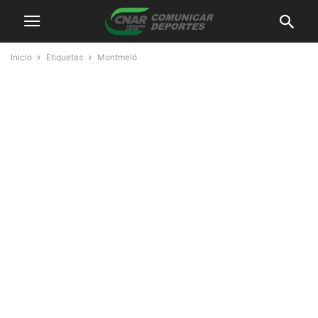
Inicio
Etiquetas
Montmeló