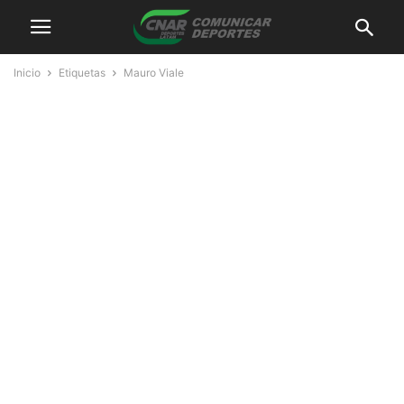
Inicio
Etiquetas
Mauro Viale