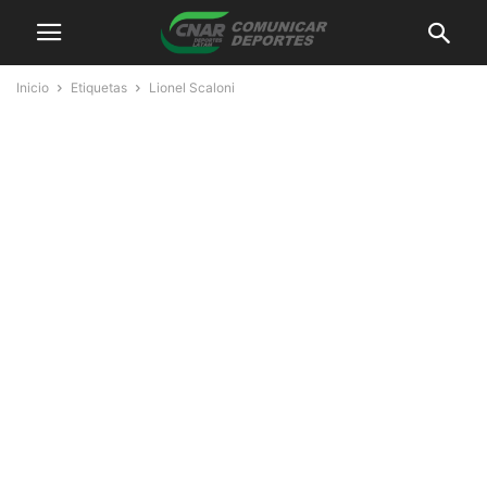
Inicio
Etiquetas
Lionel Scaloni