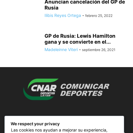
Anuncian cancelación del GP de
Rusia
Ilibis Reyes Ortega
-
febrero 25, 2022
GP de Rusia: Lewis Hamilton
gana y se convierte en el...
Madeleinne Viteri
-
septiembre 26, 2021
SOBRE NOSOTROS
We respect your privacy
Las cookies nos ayudan a mejorar su experiencia,
ComunicAr Deportes es un proyecto de noticias creado