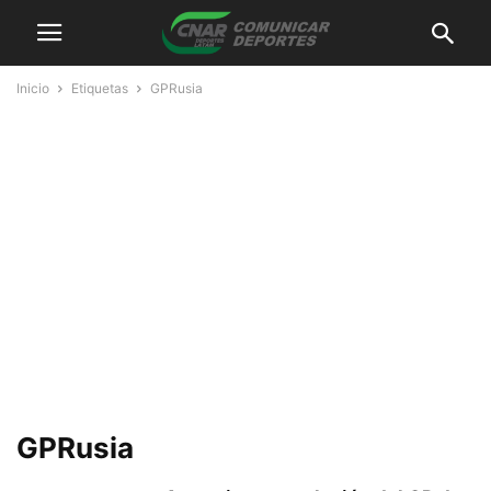
Inicio
Etiquetas
GPRusia
GPRusia