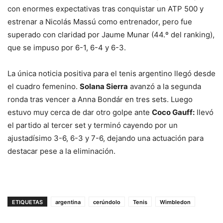
con enormes expectativas tras conquistar un ATP 500 y
estrenar a Nicolás Massú como entrenador, pero fue
superado con claridad por Jaume Munar (44.º del ranking),
que se impuso por 6-1, 6-4 y 6-3.
La única noticia positiva para el tenis argentino llegó desde
el cuadro femenino.
Solana Sierra
avanzó a la segunda
ronda tras vencer a Anna Bondár en tres sets. Luego
estuvo muy cerca de dar otro golpe ante
Coco Gauff:
llevó
el partido al tercer set y terminó cayendo por un
ajustadísimo 3-6, 6-3 y 7-6, dejando una actuación para
destacar pese a la eliminación.
ETIQUETAS
argentina
cerúndolo
Tenis
Wimbledon