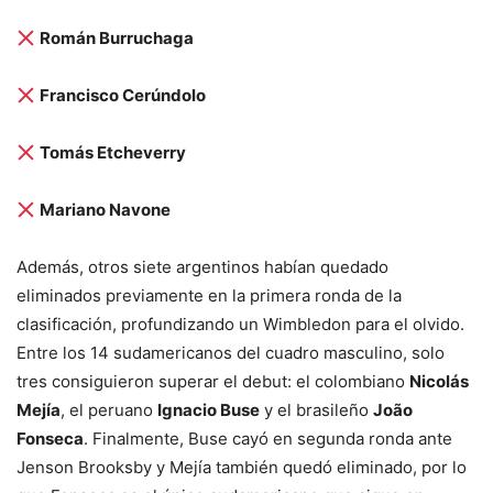
Román Burruchaga
Francisco Cerúndolo
Tomás Etcheverry
Mariano Navone
Además, otros siete argentinos habían quedado
eliminados previamente en la primera ronda de la
clasificación, profundizando un Wimbledon para el olvido.
Entre los 14 sudamericanos del cuadro masculino, solo
tres consiguieron superar el debut: el colombiano
Nicolás
Mejía
, el peruano
Ignacio Buse
y el brasileño
João
Fonseca
. Finalmente, Buse cayó en segunda ronda ante
Jenson Brooksby y Mejía también quedó eliminado, por lo