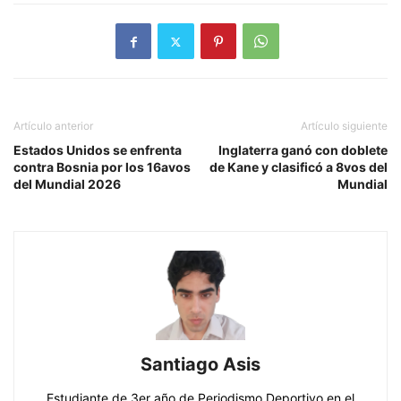
Artículo anterior
Artículo siguiente
Estados Unidos se enfrenta
Inglaterra ganó con doblete
contra Bosnia por los 16avos
de Kane y clasificó a 8vos del
del Mundial 2026
Mundial
Santiago Asis
Estudiante de 3er año de Periodismo Deportivo en el