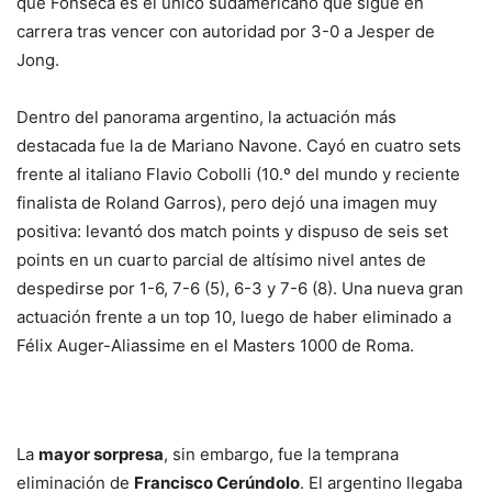
que Fonseca es el único sudamericano que sigue en
carrera tras vencer con autoridad por 3-0 a Jesper de
Jong.
Dentro del panorama argentino, la actuación más
destacada fue la de Mariano Navone. Cayó en cuatro sets
frente al italiano Flavio Cobolli (10.º del mundo y reciente
finalista de Roland Garros), pero dejó una imagen muy
positiva: levantó dos match points y dispuso de seis set
points en un cuarto parcial de altísimo nivel antes de
despedirse por 1-6, 7-6 (5), 6-3 y 7-6 (8). Una nueva gran
actuación frente a un top 10, luego de haber eliminado a
Félix Auger-Aliassime en el Masters 1000 de Roma.
La
mayor sorpresa
, sin embargo, fue la temprana
eliminación de
Francisco Cerúndolo
. El argentino llegaba