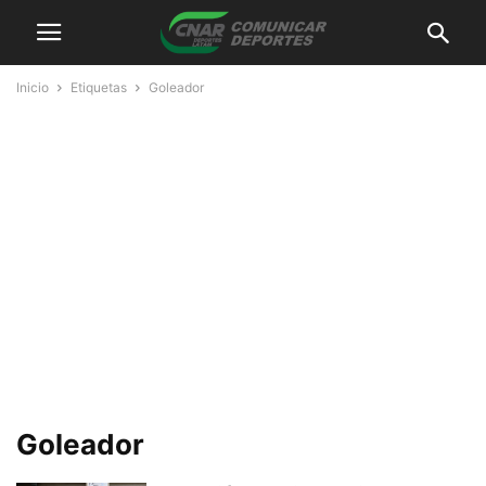
Inicio
Etiquetas
Goleador
Goleador