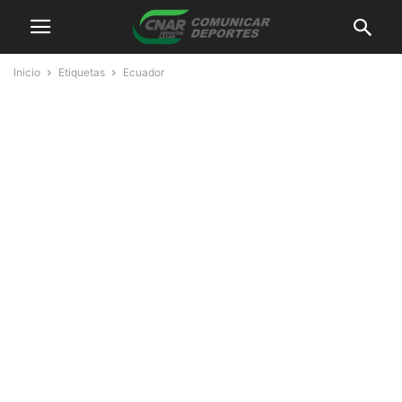
Inicio
Etiquetas
Ecuador