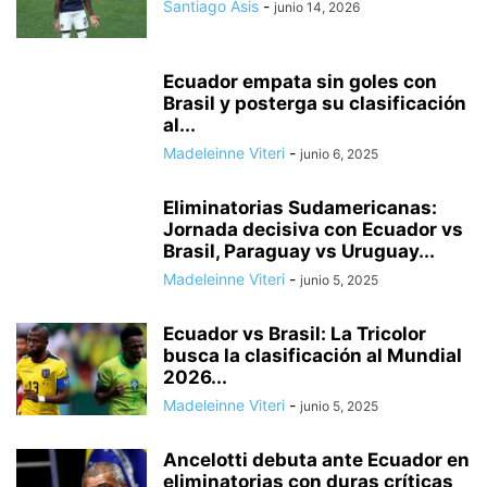
Santiago Asis
-
junio 14, 2026
Ecuador empata sin goles con
Brasil y posterga su clasificación
al...
Madeleinne Viteri
-
junio 6, 2025
Eliminatorias Sudamericanas:
Jornada decisiva con Ecuador vs
Brasil, Paraguay vs Uruguay...
Madeleinne Viteri
-
junio 5, 2025
Ecuador vs Brasil: La Tricolor
busca la clasificación al Mundial
2026...
Madeleinne Viteri
-
junio 5, 2025
Ancelotti debuta ante Ecuador en
eliminatorias con duras críticas