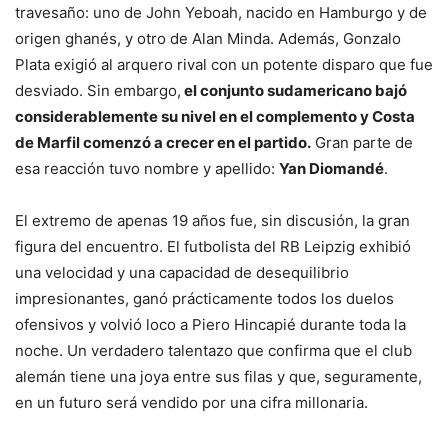
travesaño: uno de John Yeboah, nacido en Hamburgo y de
origen ghanés, y otro de Alan Minda. Además, Gonzalo
Plata exigió al arquero rival con un potente disparo que fue
desviado. Sin embargo,
el conjunto sudamericano bajó
considerablemente su nivel en el complemento y Costa
de Marfil comenzó a crecer en el partido.
Gran parte de
esa reacción tuvo nombre y apellido:
Yan Diomandé
.
El extremo de apenas 19 años fue, sin discusión, la gran
figura del encuentro. El futbolista del RB Leipzig exhibió
una velocidad y una capacidad de desequilibrio
impresionantes, ganó prácticamente todos los duelos
ofensivos y volvió loco a Piero Hincapié durante toda la
noche. Un verdadero talentazo que confirma que el club
alemán tiene una joya entre sus filas y que, seguramente,
en un futuro será vendido por una cifra millonaria.