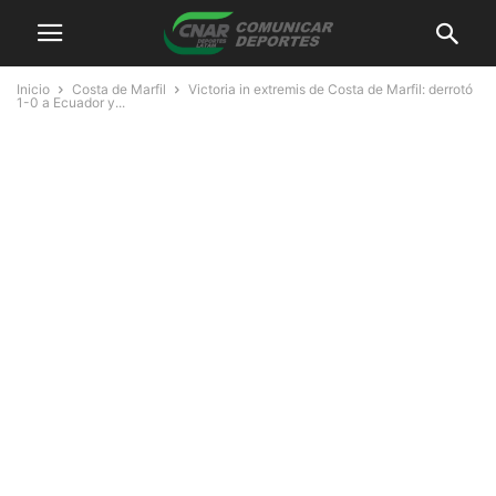
Inicio
Costa de Marfil
Victoria in extremis de Costa de Marfil: derrotó
1-0 a Ecuador y...