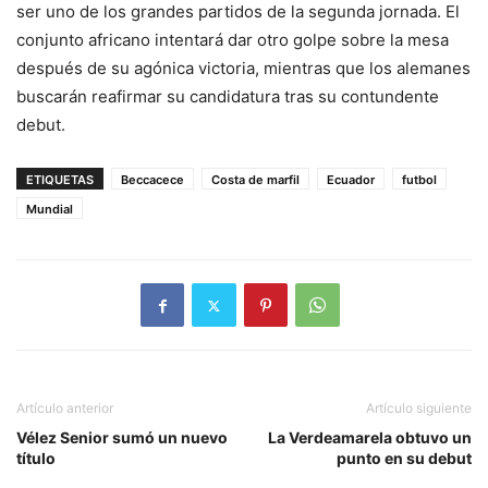
ser uno de los grandes partidos de la segunda jornada. El
conjunto africano intentará dar otro golpe sobre la mesa
después de su agónica victoria, mientras que los alemanes
buscarán reafirmar su candidatura tras su contundente
debut.
ETIQUETAS
Beccacece
Costa de marfil
Ecuador
futbol
Mundial
Artículo anterior
Artículo siguiente
Vélez Senior sumó un nuevo
La Verdeamarela obtuvo un
título
punto en su debut