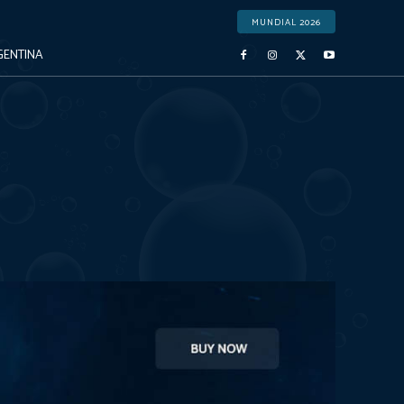
MUNDIAL 2026
GENTINA