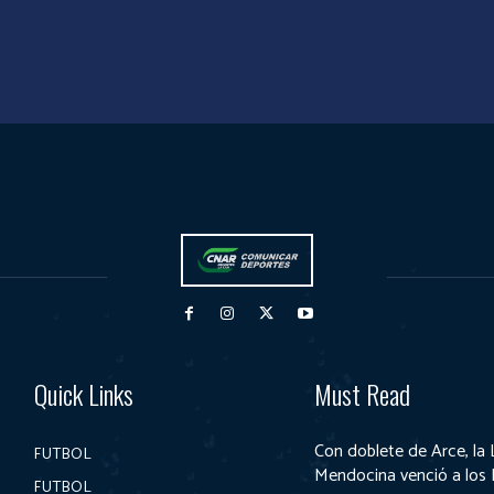
Quick Links
Must Read
Con doblete de Arce, la 
FUTBOL
Mendocina venció a los
FUTBOL