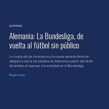
ALEMANIA
Alemania: La Bundesliga, de
vuelta al fútbol sin público
La cuarta ola de coronavirus y la nueva variante ómicron
obligará a cerrar los estadios en Alemania a partir del 28 de
diciembre, al regresar a la actividad en la Bundesliga...
Read more...