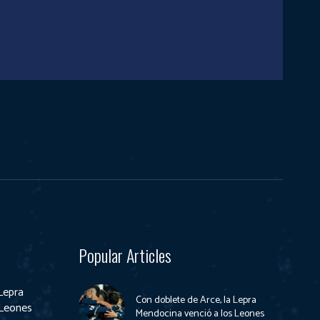
Popular Articles
Lepra
Con doblete de Arce, la Lepra
 Leones
Mendocina venció a los Leones