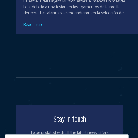
La estrella del Bayern Munich estará al menos un mes de
baja debido a una lesión en los ligamentos de la rodilla
derecha. Las alarmas se encendieron en la selección de...
Read more...
Stay in touch
To be updated with all the latest news, offers