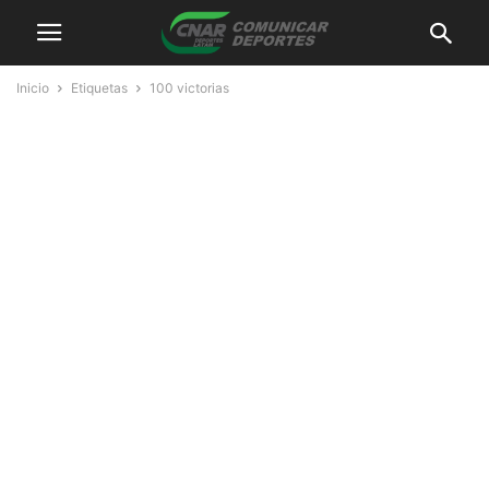
Inicio
Etiquetas
100 victorias