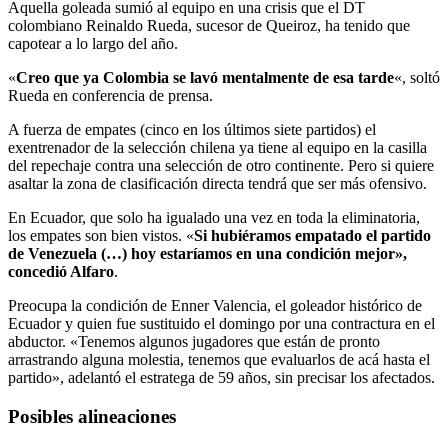
Aquella goleada sumió al equipo en una crisis que el DT
colombiano Reinaldo Rueda, sucesor de Queiroz, ha tenido que
capotear a lo largo del año.
«
Creo que ya Colombia se lavó mentalmente de esa tarde
«, soltó
Rueda en conferencia de prensa.
A fuerza de empates (cinco en los últimos siete partidos) el
exentrenador de la selección chilena ya tiene al equipo en la casilla
del repechaje contra una selección de otro continente. Pero si quiere
asaltar la zona de clasificación directa tendrá que ser más ofensivo.
En Ecuador, que solo ha igualado una vez en toda la eliminatoria,
los empates son bien vistos. «
Si hubiéramos empatado el partido
de Venezuela (…) hoy estaríamos en una condición mejor»,
concedió Alfaro
.
Preocupa la condición de Enner Valencia, el goleador histórico de
Ecuador y quien fue sustituido el domingo por una contractura en el
abductor. «Tenemos algunos jugadores que están de pronto
arrastrando alguna molestia, tenemos que evaluarlos de acá hasta el
partido», adelantó el estratega de 59 años, sin precisar los afectados.
Posibles alineaciones