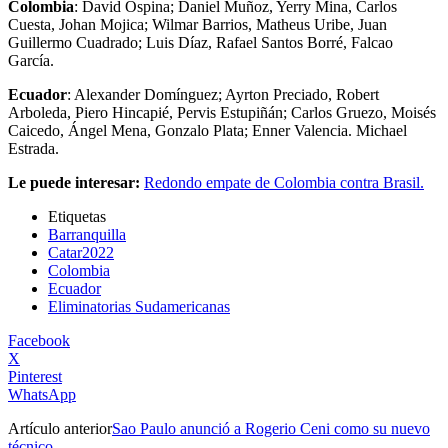
Colombia
: David Ospina; Daniel Muñoz, Yerry Mina, Carlos
Cuesta, Johan Mojica; Wilmar Barrios, Matheus Uribe, Juan
Guillermo Cuadrado; Luis Díaz, Rafael Santos Borré, Falcao
García.
Ecuador
: Alexander Domínguez; Ayrton Preciado, Robert
Arboleda, Piero Hincapié, Pervis Estupiñán; Carlos Gruezo, Moisés
Caicedo, Ángel Mena, Gonzalo Plata; Enner Valencia. Michael
Estrada.
Le puede interesar:
Redondo empate de Colombia contra Brasil.
Etiquetas
Barranquilla
Catar2022
Colombia
Ecuador
Eliminatorias Sudamericanas
Facebook
X
Pinterest
WhatsApp
Artículo anterior
Sao Paulo anunció a Rogerio Ceni como su nuevo
técnico