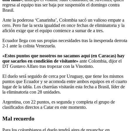
regresa al equipo tras ser baja por suspensión el domingo contra
Brasil.
Ante la poderosa ‘Canarinha’, Colombia sacó un valioso empate a
cero. Pero fue la sexta igualdad en once fechas de eliminatoria y la
afición exige que el equipo comience a sumar de a tres.
Ecuador llega con sus propias necesidades tras la inesperada derrota
2-1 ante la colista Venezuela.
«Estos puntos que nosotros no sacamos aquí (en Caracas) hay
que sacarlos en condición de visitante»
ante Colombia, dijor el
DT Gustavo Alfaro tras tropezar con la Vinotinto.
El duelo será seguido de cerca por Uruguay, que tiene los mismos
puntos que Ecuador y se acomoda entre ambos equipos en el cuarto
lugar de la tabla. Los charrúas visitarán esta fecha a Brasil, líder de
la eliminatoria con 28 unidades.
Argentina, con 22 puntos, es segunda y completa el grupo de
clasificados directos a Catar en este momento.
Mal recuerdo
Para los colombianos el duelo tendrá aires de revancha: en