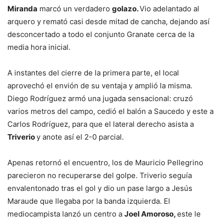
Miranda
marcó un verdadero
golazo.
Vio adelantado al
arquero y remató casi desde mitad de cancha, dejando así
desconcertado a todo el conjunto Granate cerca de la
media hora inicial.
A instantes del cierre de la primera parte, el local
aprovechó el envión de su ventaja y amplió la misma.
Diego Rodríguez armó una jugada sensacional: cruzó
varios metros del campo, cedió el balón a Saucedo y este a
Carlos Rodríguez, para que el lateral derecho asista a
Triverio
y anote así el 2-0 parcial.
Apenas retornó el encuentro, los de Mauricio Pellegrino
parecieron no recuperarse del golpe. Triverio seguía
envalentonado tras el gol y dio un pase largo a Jesús
Maraude que llegaba por la banda izquierda. El
mediocampista lanzó un centro a
Joel Amoroso,
este le