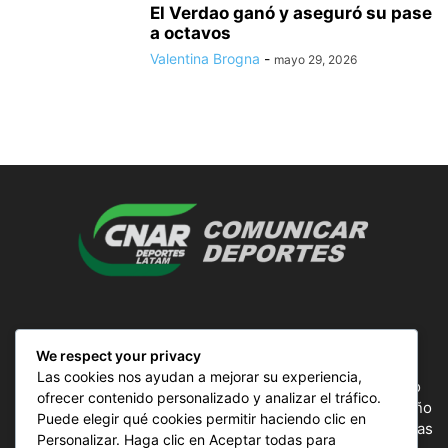
El Verdao ganó y aseguró su pase
a octavos
Valentina Brogna
-
mayo 29, 2026
SOBRE NOSOTROS
We respect your privacy
Las cookies nos ayudan a mejorar su experiencia,
ComunicAr Deportes es un proyecto de noticias creado
ofrecer contenido personalizado y analizar el tráfico.
por el director y Productor argentino Ale Gordillo en el año
Puede elegir qué cookies permitir haciendo clic en
2018, perteneciente a CnAr Latam y MS Interactiva noticias
Personalizar. Haga clic en Aceptar todas para