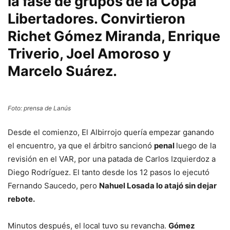
la fase de grupos de la Copa
Libertadores. Convirtieron
Richet Gómez Miranda, Enrique
Triverio, Joel Amoroso y
Marcelo Suárez.
Foto: prensa de Lanús
Desde el comienzo, El Albirrojo quería empezar ganando
el encuentro, ya que el árbitro sancionó
penal
luego de la
revisión en el VAR, por una patada de Carlos Izquierdoz a
Diego Rodríguez. El tanto desde los 12 pasos lo ejecutó
Fernando Saucedo, pero
Nahuel Losada lo atajó sin dejar
rebote.
Minutos después, el local tuvo su revancha.
Gómez