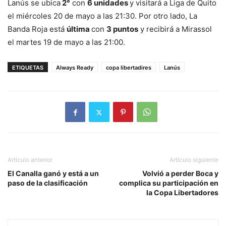
Lanús se ubica
2°
con
6 unidades
y visitará a Liga de Quito
el miércoles 20 de mayo a las 21:30. Por otro lado, La
Banda Roja está
última
con
3 puntos
y recibirá a Mirassol
el martes 19 de mayo a las 21:00.
ETIQUETAS
Always Ready
copa libertadires
Lanús
Artículo anterior
Artículo siguiente
El Canalla ganó y está a un
Volvió a perder Boca y
paso de la clasificación
complica su participación en
la Copa Libertadores