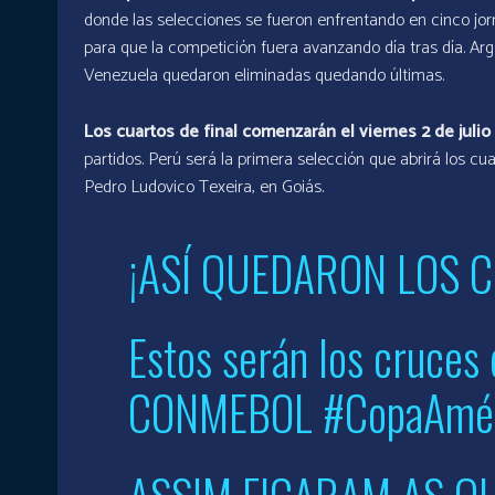
donde las selecciones se fueron enfrentando en cinco jor
para que la competición fuera avanzando día tras día. Arge
Venezuela quedaron eliminadas quedando últimas.
Los cuartos de final comenzarán el viernes 2 de julio y
partidos. Perú será la primera selección que abrirá los cu
Pedro Ludovico Texeira, en Goiás.
¡ASÍ QUEDARON LOS C
Estos serán los cruces 
CONMEBOL
#CopaAmé