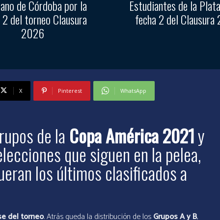
ano de Córdoba por la
Estudiantes de la Plata
 2 del torneo Clausura
fecha 2 del Clausura
2026
X
Pinterest
WhatsApp
grupos de la
Copa América 2021
y
lecciones que siguen en la pelea,
eran los últimos clasificados a
se del torneo
. Atrás queda la distribución de los
Grupos A y B
,