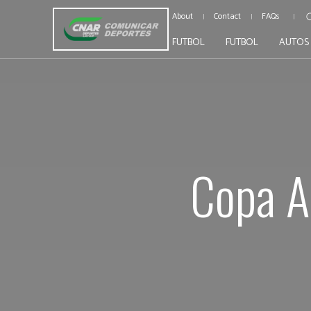
About
Contact
FAQs
FUTBOL
FUTBOL
AUTOS
Copa A