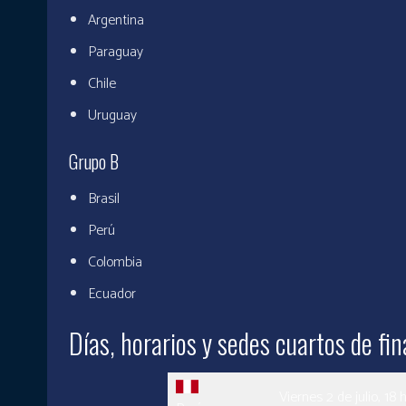
Argentina
Paraguay
Chile
Uruguay
Grupo B
Brasil
Perú
Colombia
Ecuador
Días, horarios y sedes cuartos de fin
Viernes 2 de julio, 18