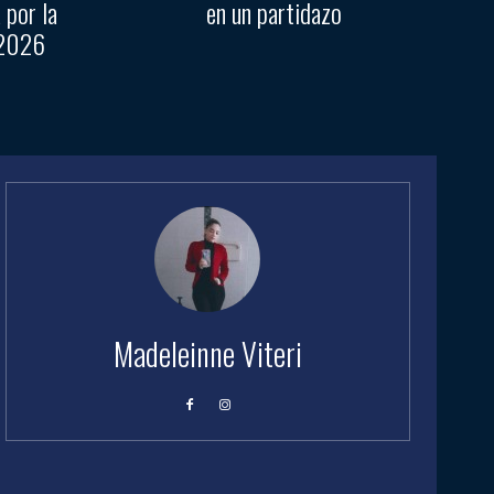
 por la
en un partidazo
 2026
Madeleinne Viteri