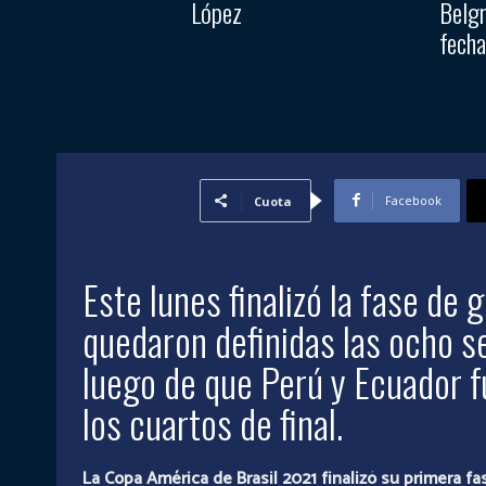
López
Belgr
fecha
Facebook
Cuota
Este lunes finalizó la fase de 
quedaron definidas las ocho se
luego de que Perú y Ecuador fu
los cuartos de final.
La Copa América de Brasil 2021 finalizó su primera fa