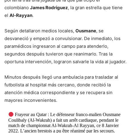
colombiano
James Rodríguez
, la gran estrella que tiene
el
Al-Rayyan
.
Según detallaron medios locales,
Ousmane
, se
desvaneció y empezó a convulsionar. De inmediato, los
paramédicos ingresaron al campo para atenderlo,
segundos después tuvieron que reanimarlo. Tras la
oportuna intervención, lograron salvarle la vida al jugador.
Minutos después llegó una ambulacia para trasladar al
futbolista al hospital más cercano, donde recibió la
atención médica correspondiente y se recupera sin
mayores inconvenientes.
Frayeur au Qatar : Le défenseur franco-malien Ousmane
Coulibaly (Al-Wakrah) a fait un arrêt cardiaque, pendant le
match de championnat Al-Wakrah-Al Rayyan, ce 8 Janvier
2022. L’ancien brestois a pu être réanimé par les secours.