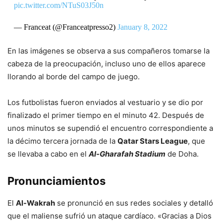
pic.twitter.com/NTuS03J50n
— Franceat (@Franceatpresso2)
January 8, 2022
En las imágenes se observa a sus compañeros tomarse la
cabeza de la preocupación, incluso uno de ellos aparece
llorando al borde del campo de juego.
Los futbolistas fueron enviados al vestuario y se dio por
finalizado el primer tiempo en el minuto 42. Después de
unos minutos se supendió el encuentro correspondiente a
la décimo tercera jornada de la
Qatar Stars League
, que
se llevaba a cabo en el
Al-Gharafah Stadium
de Doha.
Pronunciamientos
El
Al-Wakrah
se pronunció en sus redes sociales y detalló
que el maliense sufrió un ataque cardíaco. «Gracias a Dios