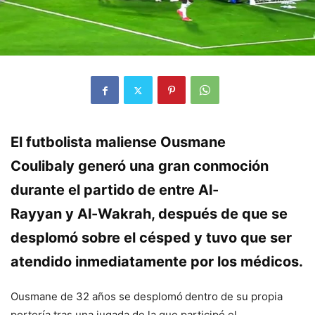
El futbolista maliense
Ousmane
Coulibaly
generó una gran conmoción
durante el partido de entre
Al-
Rayyan
y
Al-Wakrah
, después de que se
desplomó sobre el césped y tuvo que ser
atendido inmediatamente por los médicos.
Ousmane de 32 años se desplomó
dentro de su propia
portería tras una jugada de la que participó el