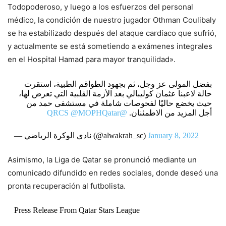
Todopoderoso, y luego a los esfuerzos del personal
médico, la condición de nuestro jugador Othman Coulibaly
se ha estabilizado después del ataque cardíaco que sufrió,
y actualmente se está sometiendo a exámenes integrales
en el Hospital Hamad para mayor tranquilidad».
بفضل المولى عز وجل، ثم بجهود الطواقم الطبية، استقرت
حالة لاعبنا عثمان كوليبالي بعد الأزمة القلبية التي تعرض لها،
حيث يخضع حاليًا لفحوصات شاملة في مستشفى حمد من
@MOPHQatar
@QRCS
أجل المزيد من الاطمئنان.
— نادي الوكرة الرياضي (@alwakrah_sc)
January 8, 2022
Asimismo, la Liga de Qatar se pronunció mediante un
comunicado difundido en redes sociales, donde deseó una
pronta recuperación al futbolista.
Press Release From Qatar Stars League