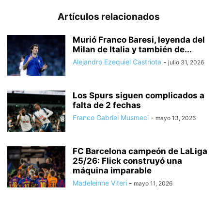
Artículos relacionados
Murió Franco Baresi, leyenda del
Milan de Italia y también de...
Alejandro Ezequiel Castriota
-
julio 31, 2026
Los Spurs siguen complicados a
falta de 2 fechas
Franco Gabriel Musmeci
-
mayo 13, 2026
FC Barcelona campeón de LaLiga
25/26: Flick construyó una
máquina imparable
Madeleinne Viteri
-
mayo 11, 2026