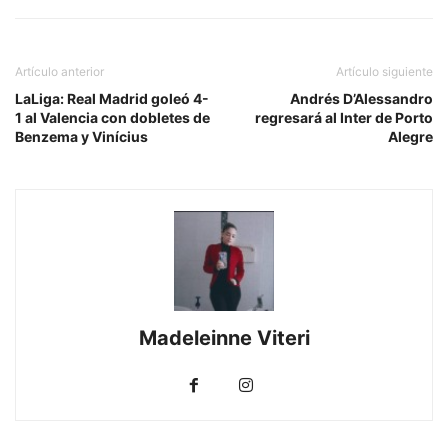
Artículo anterior
Artículo siguiente
LaLiga: Real Madrid goleó 4-
Andrés D’Alessandro
1 al Valencia con dobletes de
regresará al Inter de Porto
Benzema y Vinícius
Alegre
Madeleinne Viteri