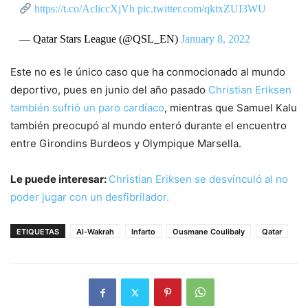
https://t.co/AcliccXjVh
pic.twitter.com/qktxZUI3WU
— Qatar Stars League (@QSL_EN)
January 8, 2022
Este no es le único caso que ha conmocionado al mundo
deportivo, pues en junio del año pasado
Christian Eriksen
también sufrió un paro cardíaco
, mientras que Samuel Kalu
también preocupó al mundo enteró durante el encuentro
entre Girondins Burdeos y Olympique Marsella.
Le puede interesar:
Christian Eriksen se desvinculó al no
poder jugar con un desfibrilador.
ETIQUETAS
Al-Wakrah
Infarto
Ousmane Coulibaly
Qatar