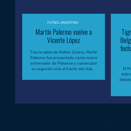
FÚTBOL ARGENTINO
Martín Palermo vuelve a
Tigr
Vicente López
Belg
fech
Tras la salida de Walter Zunino, Martín
Palermo fue presentado como nuevo
entrenador de Platense y comenzará
El M
su segundo ciclo al frente del club....
miérc
debido