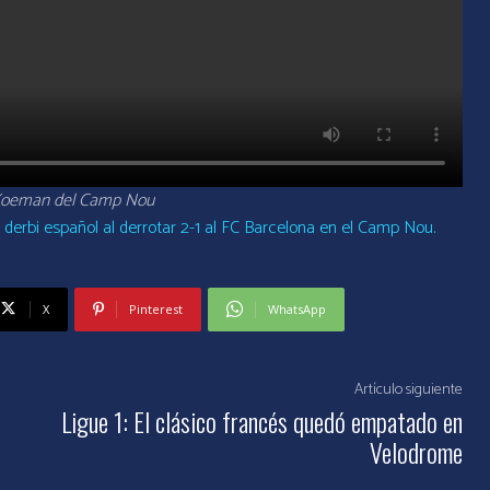
 Koeman del Camp Nou
 derbi español al derrotar 2-1 al FC Barcelona en el Camp Nou.
X
Pinterest
WhatsApp
Artículo siguiente
Ligue 1: El clásico francés quedó empatado en
Velodrome