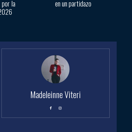
 por la
en un partidazo
 2026
Madeleinne Viteri