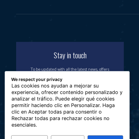
Stay in touch
To be updated with all the latest news, offers
and special announcements.
We respect your privacy
Las cookies nos ayudan a mejorar su
experiencia, ofrecer contenido personalizado y
analizar el tráfico. Puede elegir qué cookies
permitir haciendo clic en Personalizar. Haga
SIGN UP
clic en Aceptar todas para consentir o
Rechazar todas para rechazar cookies no
esenciales.