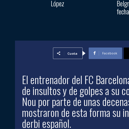
López
Belgr
fecha
Facebook
Cuota
El entrenador del FC Barcelon
de insultos y de golpes a su
Nou por parte de unas decena
mostraron de esta forma su in
derbi español.