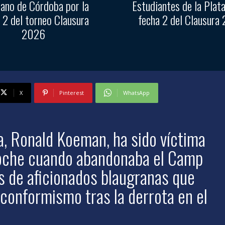
ano de Córdoba por la
Estudiantes de la Plata
 2 del torneo Clausura
fecha 2 del Clausura
2026
X
Pinterest
WhatsApp
a, Ronald Koeman, ha sido víctima
 coche cuando abandonaba el Camp
s de aficionados blaugranas que
conformismo tras la derrota en el