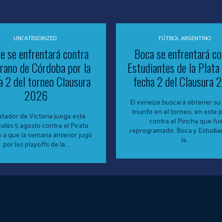
UNCATEGORIZED
FÚTBOL ARGENTINO
e se enfrentará contra
Boca se enfrentará co
rano de Córdoba por la
Estudiantes de la Plata 
a 2 del torneo Clausura
fecha 2 del Clausura
2026
El xeneize buscará obtener su
triunfo en el torneo, en este 
atador de Victoria juega este
contra el Pincha que fu
oles 5 agosto contra el Pirata
reprogramado. Boca y Estudiantes de
 a que la semana anterior jugó
la...
por los playoffs de la...