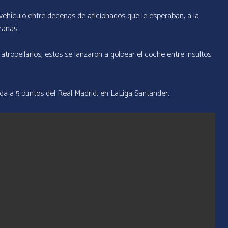
ehículo entre decenas de aficionados que le esperaban, a la
ranas.
ropellarlos, estos se lanzaron a golpear el coche entre insultos
a a 5 puntos del Real Madrid, en LaLiga Santander.