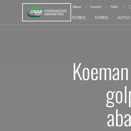
About
Contact
FAQs
FUTBOL
FUTBOL
AUTOS
Koeman e
gol
ab