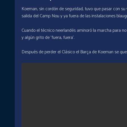
Koeman, sin cordón de seguridad, tuvo que pasar con su v
salida del Camp Nou y ya fuera de las instalaciones blaug
Cuando el técnico neerlandés aminoró la marcha para no at
y algún grito de ‘fuera, fuera’.
Después de perder el Clásico el Barça de Koeman se qued