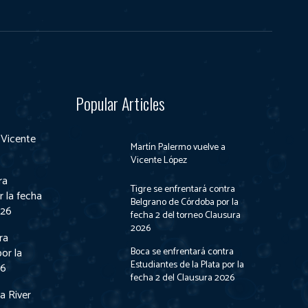
Popular Articles
 Vicente
Martín Palermo vuelve a
Vicente López
ra
Tigre se enfrentará contra
 la fecha
Belgrano de Córdoba por la
026
fecha 2 del torneo Clausura
2026
ra
Boca se enfrentará contra
or la
Estudiantes de la Plata por la
26
fecha 2 del Clausura 2026
 a River