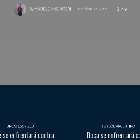
octubre 24, 2021
219
By
MADELEINNE VITERI
UNCATEGORIZED
FÚTBOL ARGENTINO
e se enfrentará contra
Boca se enfrentará c