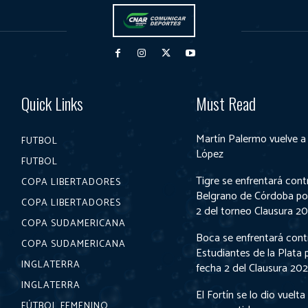
Quick Links
Must Read
Martín Palermo vuelve a
FUTBOL
López
FUTBOL
Tigre se enfrentará cont
COPA LIBERTADORES
Belgrano de Córdoba por
COPA LIBERTADORES
2 del torneo Clausura 2
COPA SUDAMERICANA
Boca se enfrentará cont
COPA SUDAMERICANA
Estudiantes de la Plata p
INGLATERRA
fecha 2 del Clausura 20
INGLATERRA
El Fortín se lo dio vuelta
FÚTBOL FEMENINO