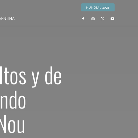
MUNDIAL 2026
GENTINA
ltos y de
ando
Nou