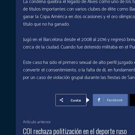
La condena quiebra el legado de Alves como uno de los f
de títulos importantes con varios clubes de élite como Ba
ganar la Copa América en dos ocasiones y el oro olímpico 
título que no ha ganado.
Jugó en el Barcelona desde el 2008 al 2016 y regresó br
cerca de la ciudad. Cuando fue detenido militaba en el P
Este caso ha sido el primero sexual de alto perfil juzgado
convertir el consentimiento, o la falta de él, en fundamen
por un caso de violación grupal durante las fiestas de Sa
Facebook
Cuota
Artículo anterior
COI rechaza politización en el deporte ruso