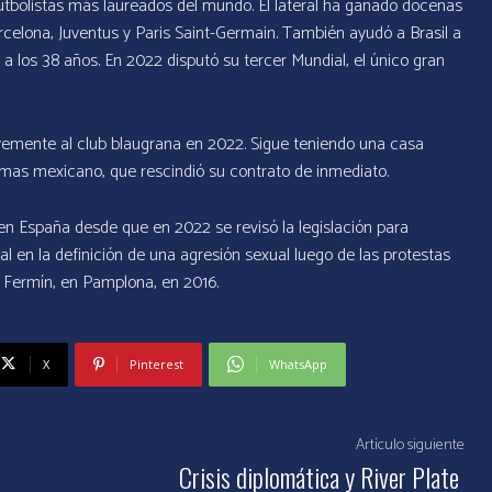
utbolistas más laureados del mundo. El lateral ha ganado docenas
rcelona, Juventus y Paris Saint-Germain. También ayudó a Brasil a
a los 38 años. En 2022 disputó su tercer Mundial, el único gran
evemente al club blaugrana en 2022. Sigue teniendo una casa
umas mexicano, que rescindió su contrato de inmediato.
 en España desde que en 2022 se revisó la legislación para
tal en la definición de una agresión sexual luego de las protestas
n Fermín, en Pamplona, en 2016.
X
Pinterest
WhatsApp
Artículo siguiente
Crisis diplomática y River Plate