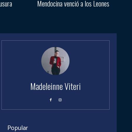
ausura
Mendocina venció a los Leones
Madeleinne Viteri
Popular