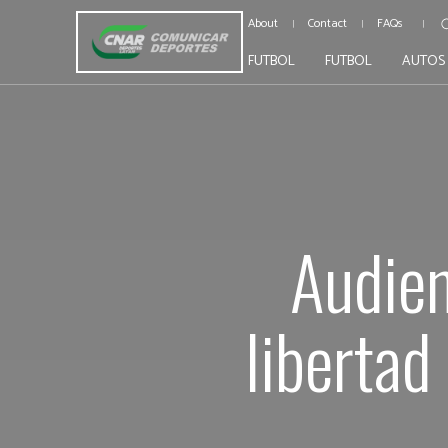
About
Contact
FAQs
FUTBOL
FUTBOL
AUTOS
Audien
libertad