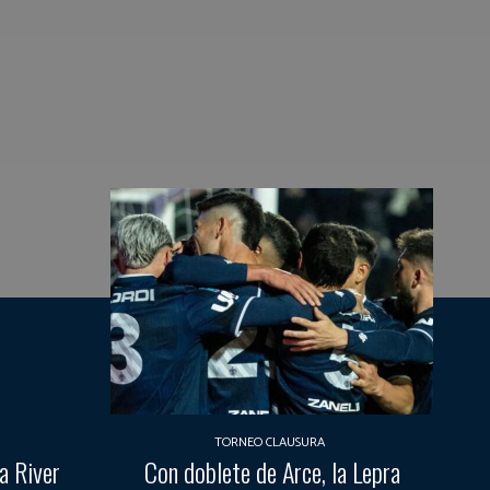
TORNEO CLAUSURA
a River
Con doblete de Arce, la Lepra