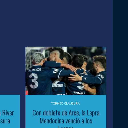
TORNEO CLAUSURA
a River
Con doblete de Arce, la Lepra
usura
Mendocina venció a los