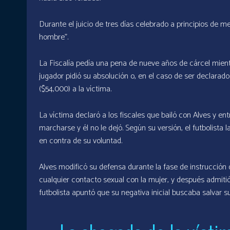
Durante el juicio de tres días celebrado a principios de m
hombre”.
La Fiscalía pedía una pena de nueve años de cárcel mient
jugador pidió su absolución o, en el caso de ser declara
($54,000) a la víctima.
La víctima declaró a los fiscales que bailó con Alves y ent
marcharse y él no le dejó. Según su versión, el futbolista 
en contra de su voluntad.
Alves modificó su defensa durante la fase de instrucció
cualquier contacto sexual con la mujer, y después admitió
futbolista apuntó que su negativa inicial buscaba salvar s