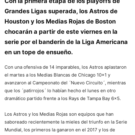
Con la primera etapa de los playoffs de
Grandes Ligas superada, los Astros de
Houston y los Medias Rojas de Boston
chocarán a partir de este viernes en la
serie por el banderín de la Liga Americana
en un tope de ensueño.
Con una ofensiva de 14 imparables, los Astros aplastaron
el martes a los Medias Blancas de Chicago 10×1 y
avanzaron al Campeonato del ´Nuevo Circuito´, mientras
que los ´patirrojos´ lo habían hecho el lunes en otro
dramático partido frente a los Rays de Tampa Bay 6×5.
Los Astros y los Medias Rojas son equipos que han
saboreado recientemente la mieles del triunfo en la Serie
Mundial, los primeros la ganaron en el 2017 y los de