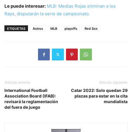
Le puede interesar:
MLB: Medias Rojas eliminan a los
Rays, disputarán la serie de campeonato.
ETIQUETAS
Astros
MLB
playoffs
Red Sox
Artículo anterior
Artículo siguiente
International Football
Catar 2022: Solo quedan 29
Association Board (IFAB):
plazas para estar en la cita
revisará la reglamentación
mundialista
del fuera de juego