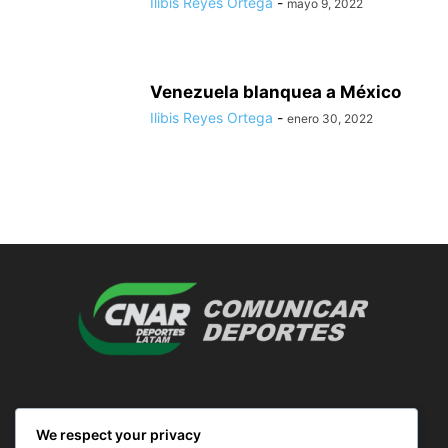
Ilibis Reyes Ortega
-
mayo 9, 2022
Venezuela blanquea a México
Ilibis Reyes Ortega
-
enero 30, 2022
SOBRE NOSOTROS
We respect your privacy