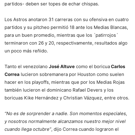
partidos- deben ser topes de echar chispas.
Los Astros anotaron 31 carreras con su ofensiva en cuatro
partidos y su pitcheo permitió 18 ante los Medias Blancas,
para un buen promedio, mientras que los ´patirrojos´
terminaron con 26 y 20, respectivamente, resultados algo
un poco más reñido.
Tanto el venezolano
José Altuve
como el boricua
Carlos
Correa
lucieron sobremanera por Houston como suelen
hacer en los playoffs, mientras que por los Medias Rojas
también lucieron el dominicano Rafael Devers y los
boricuas Kike Hernández y Christian Vázquez, entre otros.
“No es de sorprender a nadie. Son momentos especiales,
y nosotros normalmente alcanzamos nuestro mejor nivel
cuando llega octubre”
, dijo Correa cuando lograron el