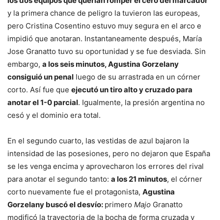
los dos equipos que querían romper el cero del marcador
y la primera chance de peligro la tuvieron las europeas,
pero Cristina Cosentino estuvo muy segura en el arco e
impidió que anotaran. Instantaneamente después, María
Jose Granatto tuvo su oportunidad y se fue desviada. Sin
embargo,
a los seis minutos, Agustina Gorzelany
consiguió un penal
luego de su arrastrada en un córner
corto. Así fue que
ejecutó un tiro alto y cruzado para
anotar el 1-0 parcial
. Igualmente, la presión argentina no
cesó y el dominio era total.
En el segundo cuarto, las vestidas de azul bajaron la
intensidad de las posesiones, pero no dejaron que España
se les venga encima y aprovecharon los errores del rival
para anotar el segundo tanto:
a los 21 minutos
, el córner
corto nuevamente fue el protagonista,
Agustina
Gorzelany buscó el desvío:
primero
Majo
Granatto
modificó la trayectoria de la bocha de forma cruzada y