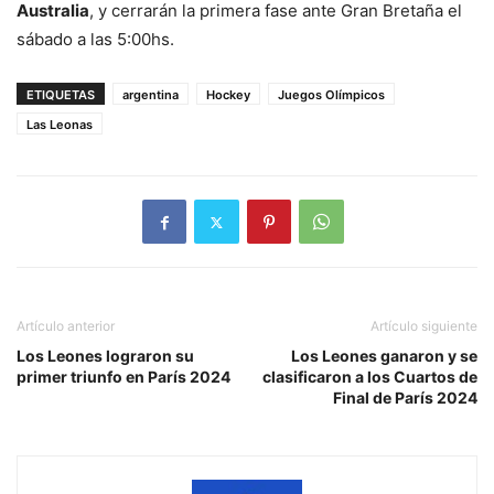
Australia
, y cerrarán la primera fase ante Gran Bretaña el
sábado a las 5:00hs.
ETIQUETAS
argentina
Hockey
Juegos Olímpicos
Las Leonas
Artículo anterior
Artículo siguiente
Los Leones lograron su
Los Leones ganaron y se
primer triunfo en París 2024
clasificaron a los Cuartos de
Final de París 2024