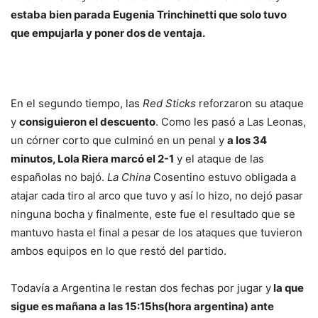
estaba bien parada Eugenia Trinchinetti que solo tuvo
que empujarla y poner dos de ventaja.
En el segundo tiempo, las
Red Sticks
reforzaron su ataque
y
consiguieron el descuento
. Como les pasó a Las Leonas,
un córner corto que culminó en un penal y
a los 34
minutos, Lola Riera marcó el 2-1
y el ataque de las
españolas no bajó.
La China
Cosentino estuvo obligada a
atajar cada tiro al arco que tuvo y así lo hizo, no dejó pasar
ninguna bocha y finalmente, este fue el resultado que se
mantuvo hasta el final a pesar de los ataques que tuvieron
ambos equipos en lo que restó del partido.
Todavía a Argentina le restan dos fechas por jugar y
la que
sigue es mañana a las 15:15hs(hora argentina) ante