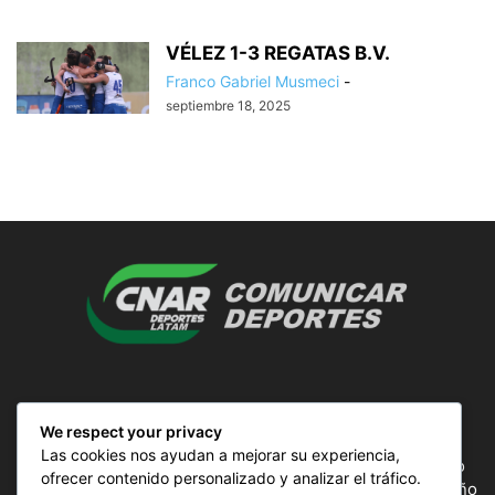
VÉLEZ 1-3 REGATAS B.V.
Franco Gabriel Musmeci
-
septiembre 18, 2025
SOBRE NOSOTROS
We respect your privacy
Las cookies nos ayudan a mejorar su experiencia,
ComunicAr Deportes es un proyecto de noticias creado
ofrecer contenido personalizado y analizar el tráfico.
por el director y Productor argentino Ale Gordillo en el año