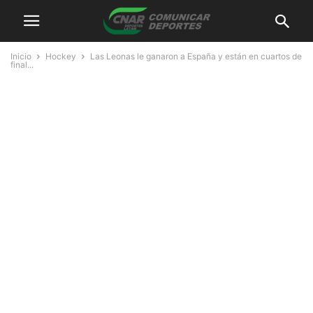
Inicio
Hockey
Las Leonas le ganaron a España y están en cuartos de
final...