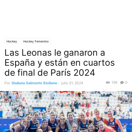
Hockey
Hockey Femenino
Las Leonas le ganaron a
España y están en cuartos
de final de París 2024
156
0
Por
Giuliana Salmonte Siciliano
-
julio 31, 2024