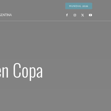
MUNDIAL 2026
GENTINA
 en Copa