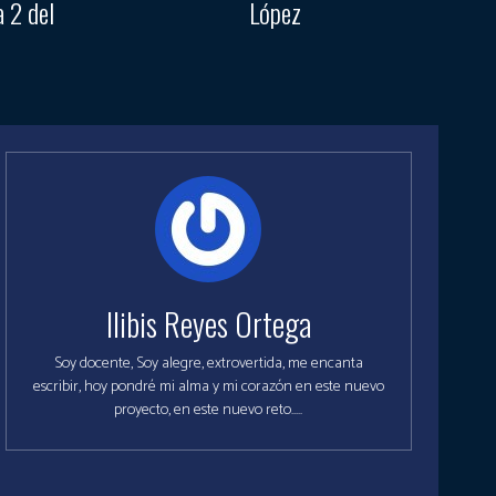
a 2 del
López
Ilibis Reyes Ortega
Soy docente, Soy alegre, extrovertida, me encanta
escribir, hoy pondré mi alma y mi corazón en este nuevo
proyecto, en este nuevo reto.....