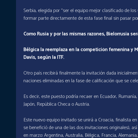
Serbia, elegida por “ser el equipo mejor clasificado de los
formar parte directamente de esta fase final sin pasar por
Como Rusia y por las mismas razones, Bielorrusia será 
Bélgica la reemplaza en la competición femenina y M
Davis, según la ITF.
Otro país recibirá finalmente la invitación dada inicialm
naciones eliminadas en la fase de calificación que se cele
Es decir, este puesto podría recaer en Ecuador, Rumanía, 
Japón, República Checa o Austria.
Este nuevo equipo invitado se unirá a Croacia, finalista 
se benefició de una de las dos invitaciones originales), a
en marzo: Argentina, Australia, Bélgica, Francia, Alemania,