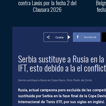
contra Lanús por la fecha 2 del
Belgr
Clausura 2026
fech
Facebook
Cuota
Serbia sustituye a Rusia en la 
IFT, esto debido a la el confli
Servía sustituye a Rusia en Copa Davis. Foto Punto de Corte.
Rusia, actual campeona pero excluida de las competic
sustituida por Serbia en la fase final de la Copa Dav
Internacional de Tenis (ITF, por sus siglas en inglés).