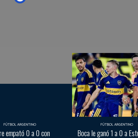
FÚTBOL ARGENTINO
FÚTBOL ARGENTINO
re empató 0 a 0 con
Boca le ganó 1 a 0 a Est