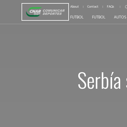
About
Contact
FAQs
FUTBOL
FUTBOL
AUTOS
Serbía 