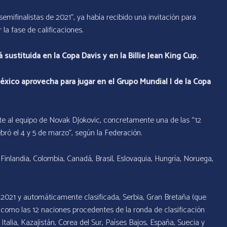
 semifinalistas de 2021”, ya había recibido una invitación para
 la fase de calificaciones.
sustituida en la Copa Davis y en la Billie Jean King Cup.
éxico aprovecha para jugar en el Grupo Mundial I de la Copa
ente al equipo de Novak Djokovic, concretamente una de las “12
bró el 4 y 5 de marzo”, según la Federación.
Finlandia, Colombia, Canadá, Brasil, Eslovaquia, Hungría, Noruega,
en 2021 y automáticamente clasificada, Serbia, Gran Bretaña (que
sí como las 12 naciones procedentes de la ronda de clasificación
 Italia, Kazajistán, Corea del Sur, Países Bajos, España, Suecia y