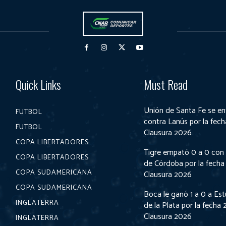
Quick Links
Must Read
Unión de Santa Fe se en
FUTBOL
contra Lanús por la fech
FUTBOL
Clausura 2026
COPA LIBERTADORES
Tigre empató 0 a 0 con
COPA LIBERTADORES
de Córdoba por la fecha 
COPA SUDAMERICANA
Clausura 2026
COPA SUDAMERICANA
Boca le ganó 1 a 0 a Es
INGLATERRA
de la Plata por la fecha 
Clausura 2026
INGLATERRA