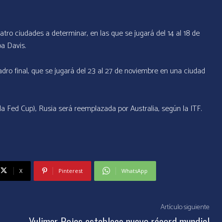
tro ciudades a determinar, en las que se jugará del 14 al 18 de
a Davis.
dro final, que se jugará del 23 al 27 de noviembre en una ciudad
la Fed Cup), Rusia será reemplazada por Australia, según la ITF.
X
Pinterest
WhatsApp
Artículo siguiente
Yulimar Rojas establece nuevo récord mundial