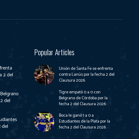
Popular Articles
frenta
Unión de Santa Fe se enfrenta
a 2 del
contra Lanús por la fecha 2 del
Clausura 2026
Tigre empató 0 a 0 con
 Belgrano
Belgrano de Córdoba por la
2 del
fecha 2 del Clausura 2026
Boca le ganó 1 a 0 a
tudiantes
Estudiantes de la Plata por la
2 del
fecha 2 del Clausura 2026