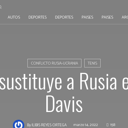
AUTOS
DEPORTES
DEPORTES
PAISES
PAISES
AR
CONFLICTO RUSIA-UCRANIA
TENIS
sustituye a Rusia
Davis
marzo 14, 2022
158
By
ILIBIS REYES ORTEGA