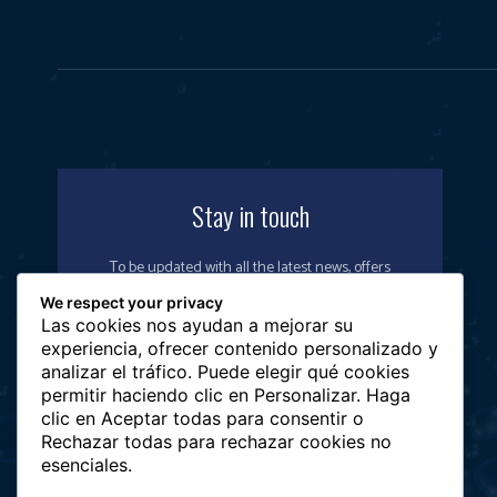
Stay in touch
To be updated with all the latest news, offers
and special announcements.
We respect your privacy
Las cookies nos ayudan a mejorar su
experiencia, ofrecer contenido personalizado y
analizar el tráfico. Puede elegir qué cookies
permitir haciendo clic en Personalizar. Haga
SIGN UP
clic en Aceptar todas para consentir o
Rechazar todas para rechazar cookies no
esenciales.