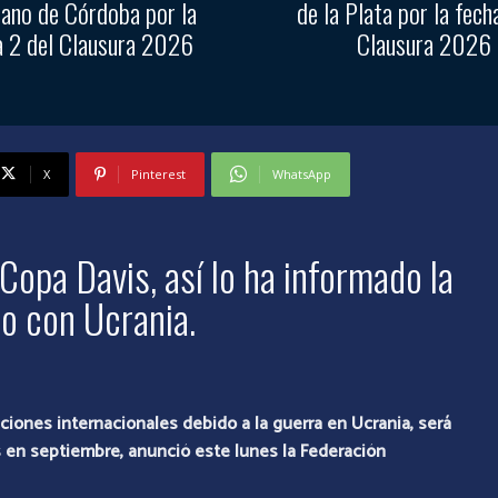
ano de Córdoba por la
de la Plata por la fech
a 2 del Clausura 2026
Clausura 2026
X
Pinterest
WhatsApp
Copa Davis, así lo ha informado la
cto con Ucrania.
iones internacionales debido a la guerra en Ucrania, será
is en septiembre, anunció este lunes la Federación