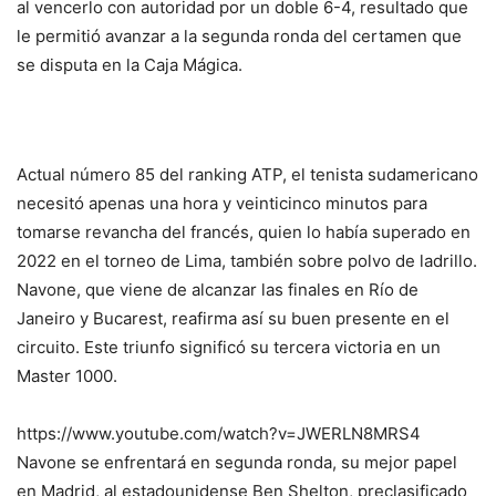
al vencerlo con autoridad por un doble 6-4, resultado que
le permitió avanzar a la segunda ronda del certamen que
se disputa en la Caja Mágica.
Actual número 85 del ranking ATP, el tenista sudamericano
necesitó apenas una hora y veinticinco minutos para
tomarse revancha del francés, quien lo había superado en
2022 en el torneo de Lima, también sobre polvo de ladrillo.
Navone, que viene de alcanzar las finales en Río de
Janeiro y Bucarest, reafirma así su buen presente en el
circuito. Este triunfo significó su tercera victoria en un
Master 1000.
https://www.youtube.com/watch?v=JWERLN8MRS4
Navone se enfrentará en segunda ronda, su mejor papel
en Madrid, al estadounidense Ben Shelton, preclasificado