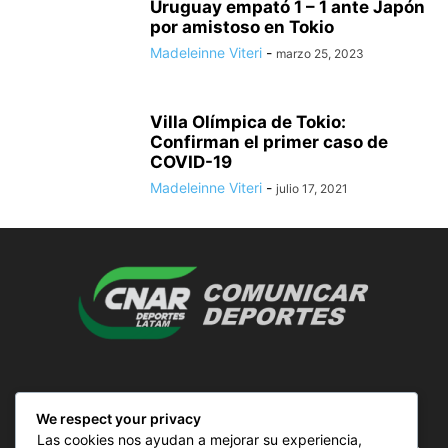
Uruguay empató 1 – 1 ante Japón
por amistoso en Tokio
Madeleinne Viteri
-
marzo 25, 2023
Villa Olímpica de Tokio:
Confirman el primer caso de
COVID-19
Madeleinne Viteri
-
julio 17, 2021
SOBRE NOSOTROS
We respect your privacy
Las cookies nos ayudan a mejorar su experiencia,