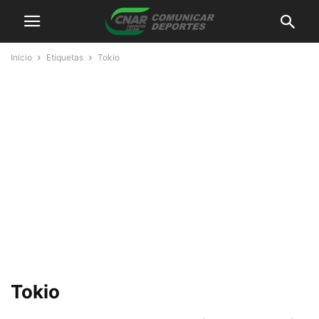
Inicio
Etiquetas
Tokio
Tokio