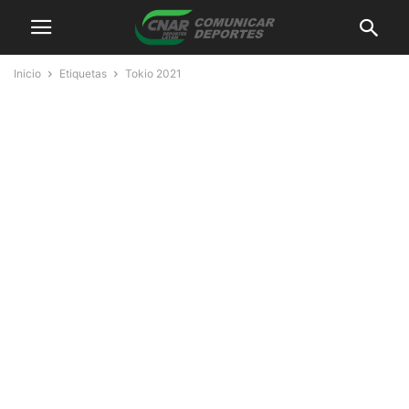
Inicio
Etiquetas
Tokio 2021