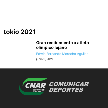
tokio 2021
Gran recibimiento a atleta
olímpico lojano
Edwin Fernando Morocho Aguilar
-
junio 9, 2021