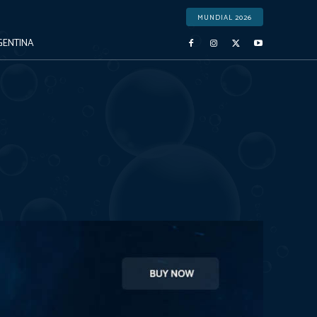
MUNDIAL 2026
GENTINA