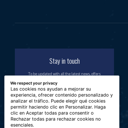
Stay in touch
To be updated with all the latest news, offers
and special announcements.
We respect your privacy
Las cookies nos ayudan a mejorar su
experiencia, ofrecer contenido personalizado y
analizar el tráfico. Puede elegir qué cookies
permitir haciendo clic en Personalizar. Haga
SIGN UP
clic en Aceptar todas para consentir o
Rechazar todas para rechazar cookies no
esenciales.