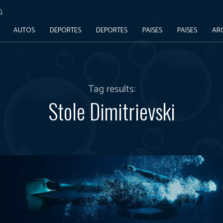
AUTOS
DEPORTES
DEPORTES
PAISES
PAISES
AR
Tag results:
Stole Dimitrievski