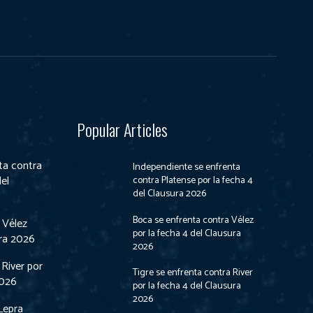
Popular Articles
ta contra
Independiente se enfrenta
del
contra Platense por la fecha 4
del Clausura 2026
Boca se enfrenta contra Vélez
 Vélez
por la fecha 4 del Clausura
ura 2026
2026
 River por
Tigre se enfrenta contra River
2026
por la fecha 4 del Clausura
2026
Lepra