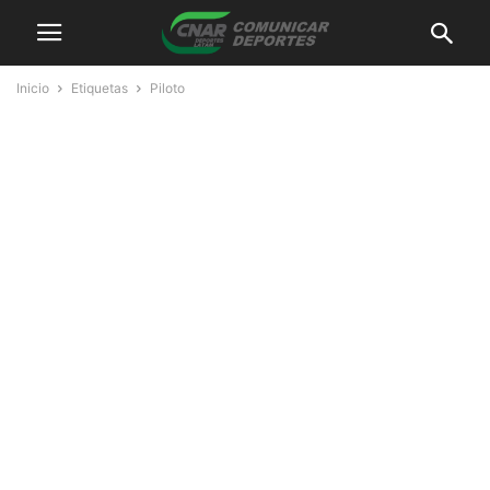
Inicio
Etiquetas
Piloto