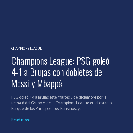
CHAMPIONS LEAGUE
Champions League: PSG goleó
4-1 a Brujas con dobletes de
Messi y Mbappé
PSG goleó 4-1 a Brujas este martes 7 de diciembre por la
fecha 6 del Grupo A de la Champions League en el estadio
Parque de los Príncipes. Los ‘Parisinos’, ya...
Read more...