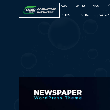
About
Contact
FAQs
FUTBOL
FUTBOL
AUTOS