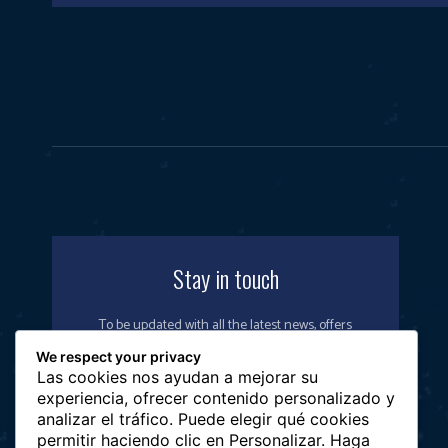
Stay in touch
To be updated with all the latest news, offers
and special announcements.
We respect your privacy
Las cookies nos ayudan a mejorar su
experiencia, ofrecer contenido personalizado y
analizar el tráfico. Puede elegir qué cookies
permitir haciendo clic en Personalizar. Haga