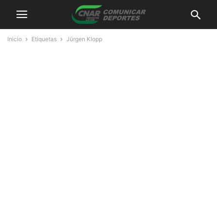
Inicio
Etiquetas
Jürgen Klopp