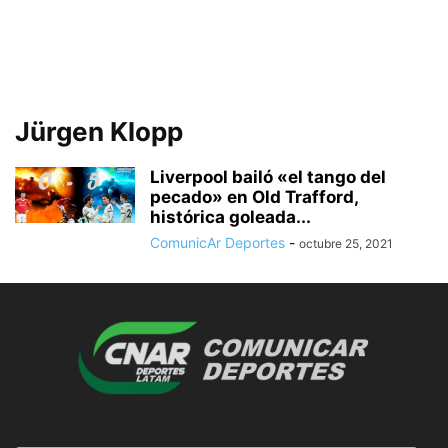
Jürgen Klopp
Liverpool bailó «el tango del
pecado» en Old Trafford,
histórica goleada...
ComunicAr Deportes
-
octubre 25, 2021