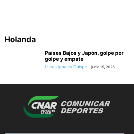
Holanda
Países Bajos y Japón, golpe por
golpe y empate
Lucas Ignacio Quispe
-
junio 15, 2026