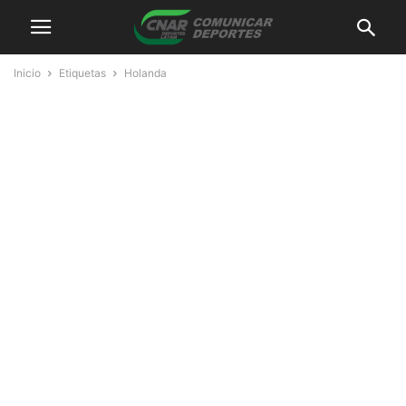
Inicio
Etiquetas
Holanda