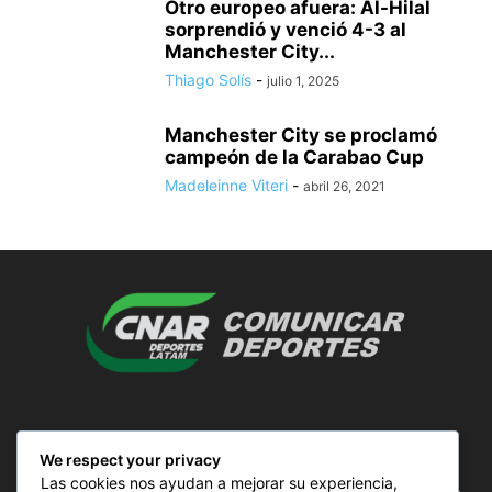
Otro europeo afuera: Al-Hilal
sorprendió y venció 4-3 al
Manchester City...
Thiago Solís
-
julio 1, 2025
Manchester City se proclamó
campeón de la Carabao Cup
Madeleinne Viteri
-
abril 26, 2021
SOBRE NOSOTROS
We respect your privacy
Las cookies nos ayudan a mejorar su experiencia,