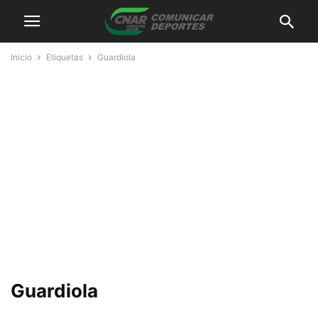
Inicio
Etiquetas
Guardiola
Guardiola