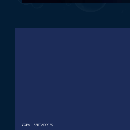
COPA LIBERTADORES