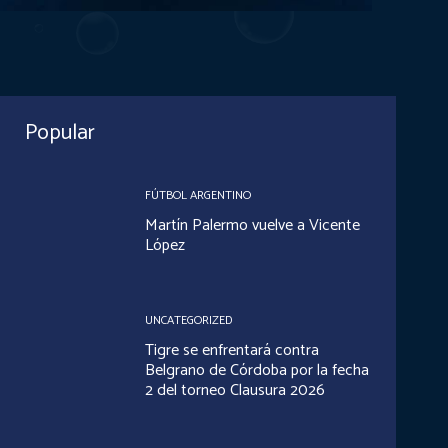
Popular
FÚTBOL ARGENTINO
Martín Palermo vuelve a Vicente
López
UNCATEGORIZED
Tigre se enfrentará contra
Belgrano de Córdoba por la fecha
2 del torneo Clausura 2026