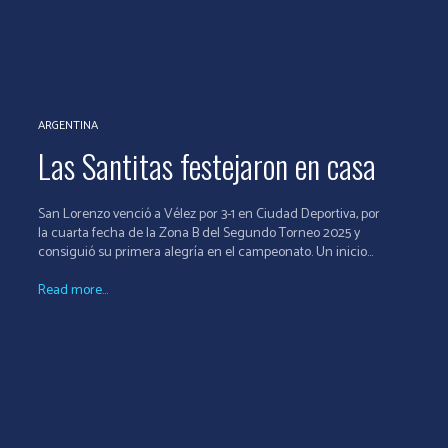
ARGENTINA
Las Santitas festejaron en casa
San Lorenzo venció a Vélez por 3-1 en Ciudad Deportiva, por
la cuarta fecha de la Zona B del Segundo Torneo 2025 y
consiguió su primera alegría en el campeonato. Un inicio...
Read more...